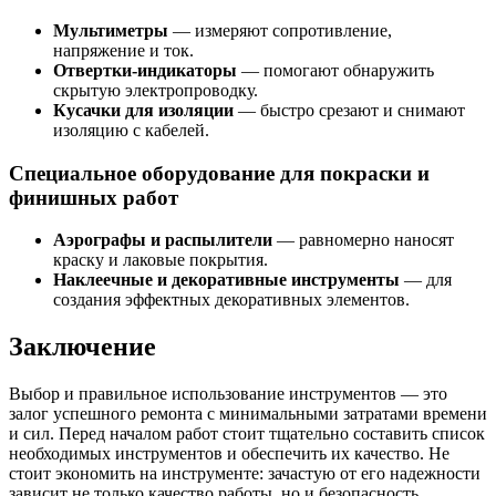
Мультиметры
— измеряют сопротивление,
напряжение и ток.
Отвертки-индикаторы
— помогают обнаружить
скрытую электропроводку.
Кусачки для изоляции
— быстро срезают и снимают
изоляцию с кабелей.
Специальное оборудование для покраски и
финишных работ
Аэрографы и распылители
— равномерно наносят
краску и лаковые покрытия.
Наклеечные и декоративные инструменты
— для
создания эффектных декоративных элементов.
Заключение
Выбор и правильное использование инструментов — это
залог успешного ремонта с минимальными затратами времени
и сил. Перед началом работ стоит тщательно составить список
необходимых инструментов и обеспечить их качество. Не
стоит экономить на инструменте: зачастую от его надежности
зависит не только качество работы, но и безопасность.