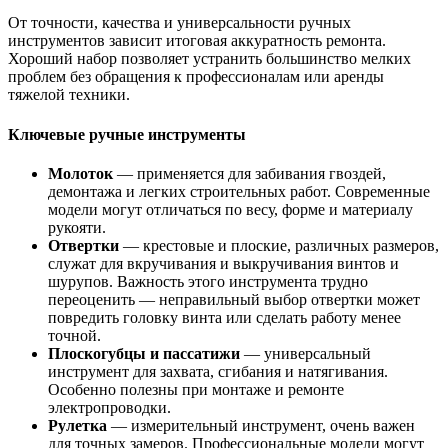
От точности, качества и универсальности ручных
инструментов зависит итоговая аккуратность ремонта.
Хороший набор позволяет устранить большинство мелких
проблем без обращения к профессионалам или аренды
тяжелой техники.
Ключевые ручные инструменты
Молоток
— применяется для забивания гвоздей,
демонтажа и легких строительных работ. Современные
модели могут отличаться по весу, форме и материалу
рукояти.
Отвертки
— крестовые и плоские, различных размеров,
служат для вкручивания и выкручивания винтов и
шурупов. Важность этого инструмента трудно
переоценить — неправильный выбор отвертки может
повредить головку винта или сделать работу менее
точной.
Плоскогубцы и пассатижи
— универсальный
инструмент для захвата, сгибания и натягивания.
Особенно полезны при монтаже и ремонте
электропроводки.
Рулетка
— измерительный инструмент, очень важен
для точных замеров. Профессиональные модели могут