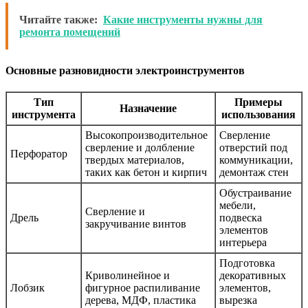
Читайте также:
Какие инструменты нужны для
ремонта помещений
Основные разновидности электроинструментов
Тип
Примеры
Назначение
инструмента
использования
Высокопроизводительное
Сверление
сверление и долбление
отверстий под
Перфоратор
твердых материалов,
коммуникации,
таких как бетон и кирпич
демонтаж стен
Обустраивание
мебели,
Сверление и
Дрель
подвеска
закручивание винтов
элементов
интерьера
Подготовка
Криволинейное и
декоративных
Лобзик
фигурное распиливание
элементов,
дерева, МДФ, пластика
вырезка