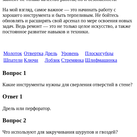
На мой взгляд, самое важное — это начинать работу с
хорошего инструмента и быть терпеливым. Не бойтесь
обновлять и расширять свой арсенал по мере освоения новых
задач. Ведь ремонт — это не только целое искусство, а также
постоянное развитие навыков и техники.
Молоток
Отвертка
Дрель
Уровень
Плоскогубцы
Шпатели
Ключи
Лобзик
Стремянка
Шлифмашинка
Вопрос 1
Какие инструменты нужны для сверления отверстий в стене?
Ответ 1
Дрель или перфоратор.
Вопрос 2
Что используют для закручивания шурупов и гвоздей?