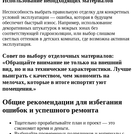
Использование неподходящих материалов
Неспособность выбрать правильную отделку для конкретных
условий эксплуатации — ошибка, которая в будущем
обеспечит быстрый износ. Например, использование
декоративных штукатурок в мокрых зонах без
соответствующей гидроизоляции, или выбор слишком
светлых оттенков в детских комнатах, где возможна активная
эксплуатация.
Совет по выбору отделочных материалов:
«Обращайте внимание не только на внешний
вид, но и на технические характеристики. Лучше
выиграть с качеством, чем экономить на
мелочах, которые в итоге испортят уют
помещения.»
Общие рекомендации для избегания
ошибок и успешного ремонта
Тщательно прорабатывайте план и проект — это
сэкономит время и деньги.
Выбирайте проверенных подрядчиков и материалы с