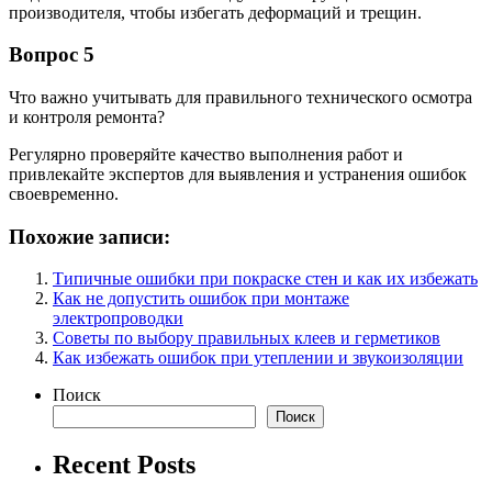
производителя, чтобы избегать деформаций и трещин.
Вопрос 5
Что важно учитывать для правильного технического осмотра
и контроля ремонта?
Регулярно проверяйте качество выполнения работ и
привлекайте экспертов для выявления и устранения ошибок
своевременно.
Похожие записи:
Типичные ошибки при покраске стен и как их избежать
Как не допустить ошибок при монтаже
электропроводки
Советы по выбору правильных клеев и герметиков
Как избежать ошибок при утеплении и звукоизоляции
Поиск
Поиск
Recent Posts