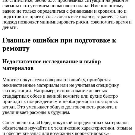
По статистике, около 65% проблемных ситуаций на ремонте
связаны с отсутствием пошагового плана. Именно потому
важно не только определиться с финансами и сроками, но и
подготовить проект, согласовать все нюансы заранее. Такой
подход позволяет минимизировать риски, сэкономить время и
деньги.
Главные ошибки при подготовке к
ремонту
Недостаточное исследование и выбор
материалов
Многие покупатели совершают ошибку, приобретая
некачественные материалы или не учитывая специфику
эксплуатации. Например, использование дешевых
стандартных обоев в ванной комнате или кухне быстро
приводит к повреждениям и необходимости повторных
затрат. Это уменьшает общую долговечность ремонта и
увеличивает расходы в будущем.
Совет эксперта: «Перед покупкой определенных материалов
обязательно изучайте их технические характеристики, отзывы
и обеспечьте запас для возможных корректировок.»