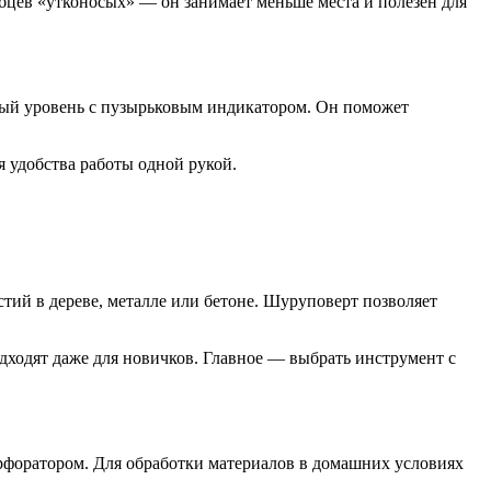
бцев «утконосых» — он занимает меньше места и полезен для
нный уровень с пузырьковым индикатором. Он поможет
 удобства работы одной рукой.
тий в дереве, металле или бетоне. Шуруповерт позволяет
ходят даже для новичков. Главное — выбрать инструмент с
рфоратором. Для обработки материалов в домашних условиях