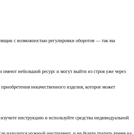
овщик с возможностью регулировки оборотов — так вы
ги имеют небольшой ресурс и могут выйти из строя уже через
 приобретения некачественного изделия, которое может
 изучите инструкцию и используйте средства индивидуальной
де находится нужный инструмент, и не будете тратить время на