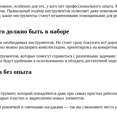
ожное, особенно для тех, у кого нет профессионального опыта.
так. Правильный подбор инструментов позволяет даже новичкам 
у, какие инструменты станут незаменимыми помощниками для рем
о должно быть в наборе
 и необходимых инструментов. Не стоит сразу покупать всё до
нно можно расширять комплектацию, ориентируясь на конкретны
трументов, которые помогут справиться с различными задачами:
е будут удобными в использовании и обладать достаточной над
 без опыта
трумент, который понадобится даже при самых простых работа
тарых пластин и закреплении новых элементов.
й рукояткой и сменными насадками — так вы сэкономите место и