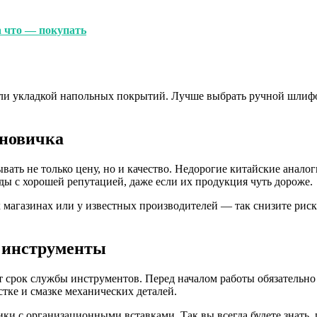
а что — покупать
или укладкой напольных покрытий. Лучше выбрать ручной шлиф
 новичка
вать не только цену, но и качество. Недорогие китайские анало
ы с хорошей репутацией, даже если их продукция чуть дороже.
магазинах или у известных производителей — так снизите риск
ь инструменты
 срок службы инструментов. Перед началом работы обязательно
стке и смазке механических деталей.
ки с организационными вставками. Так вы всегда будете знать, г