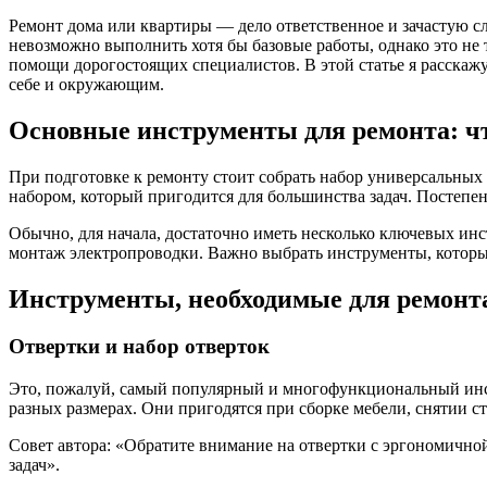
Ремонт дома или квартиры — дело ответственное и зачастую сл
невозможно выполнить хотя бы базовые работы, однако это не 
помощи дорогостоящих специалистов. В этой статье я расскаж
себе и окружающим.
Основные инструменты для ремонта: чт
При подготовке к ремонту стоит собрать набор универсальных
набором, который пригодится для большинства задач. Постепе
Обычно, для начала, достаточно иметь несколько ключевых инс
монтаж электропроводки. Важно выбрать инструменты, которы
Инструменты, необходимые для ремонта
Отвертки и набор отверток
Это, пожалуй, самый популярный и многофункциональный инс
разных размерах. Они пригодятся при сборке мебели, снятии с
Совет автора: «Обратите внимание на отвертки с эргономично
задач».