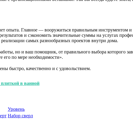
с нет опыта. Главное — вооружиться правильным инструментом 
результатов и сэкономить значительные суммы на услугах профе
 реализации самых разнообразных проектов внутри дома.
аботы, но и ваш помощник, от правильного выбора которого зави
е его по мере необходимости».
ены быстро, качественно и с удовольствием.
 плиткой в ванной
Уровень
ерт
Набор сверл