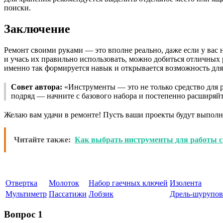
поиски.
Заключение
Ремонт своими руками — это вполне реально, даже если у ва
и учась их правильно использовать, можно добиться отличных 
именно так формируется навык и открывается возможность для
Совет автора:
«Инструменты — это не только средство для р
подряд — начните с базового набора и постепенно расширяйт
Желаю вам удачи в ремонте! Пусть ваши проекты будут выполн
Читайте также:
Как выбрать инструменты для работы с
Отвертка
Молоток
Набор гаечных ключей
Изолента
Мультиметр
Пассатижи
Лобзик
Дрель-шурупов
Вопрос 1