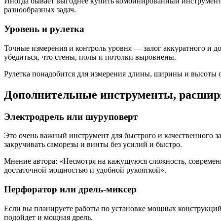
Иногда бывает выгоднее купить комбинированный инструмент,
разнообразных задач.
Уровень и рулетка
Точные измерения и контроль уровня — залог аккуратного и 
убедиться, что стены, полы и потолки выровнены.
Рулетка понадобится для измерения длины, ширины и высоты о
Дополнительные инструменты, расши
Электродрель или шуруповерт
Это очень важный инструмент для быстрого и качественного за
закручивать саморезы и винты без усилий и быстро.
Мнение автора: «Несмотря на кажущуюся сложность, современн
достаточной мощностью и удобной рукояткой».
Перфоратор или дрель-миксер
Если вы планируете работы по установке мощных конструкций 
подойдет и мощная дрель.