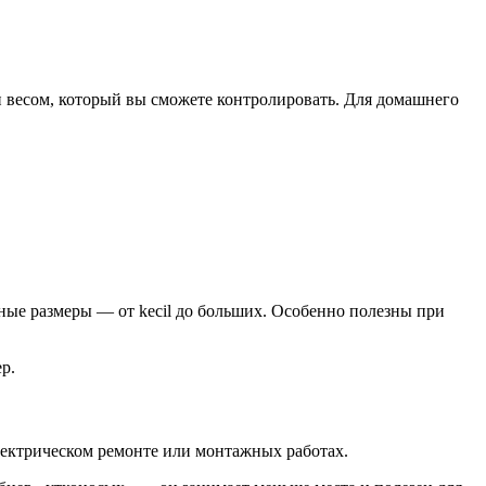
и весом, который вы сможете контролировать. Для домашнего
ные размеры — от kecil до больших. Особенно полезны при
р.
электрическом ремонте или монтажных работах.