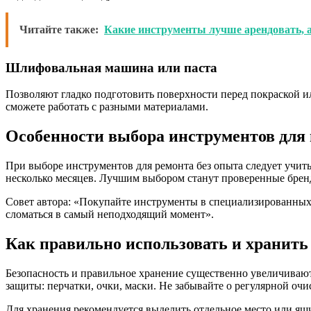
Читайте также:
Какие инструменты лучше арендовать, 
Шлифовальная машина или паста
Позволяют гладко подготовить поверхности перед покраской 
сможете работать с разными материалами.
Особенности выбора инструментов для
При выборе инструментов для ремонта без опыта следует учиты
несколько месяцев. Лучшим выбором станут проверенные бренд
Совет автора: «Покупайте инструменты в специализированных 
сломаться в самый неподходящий момент».
Как правильно использовать и хранит
Безопасность и правильное хранение существенно увеличивают
защиты: перчатки, очки, маски. Не забывайте о регулярной очи
Для хранения рекомендуется выделить отдельное место или ящи