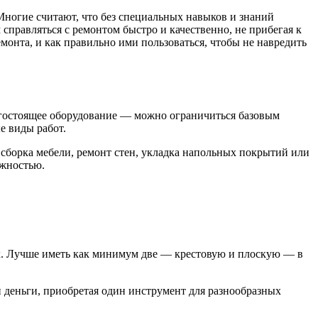
 Многие считают, что без специальных навыков и знаний
справляться с ремонтом быстро и качественно, не прибегая к
онта, и как правильно ими пользоваться, чтобы не навредить
рогостоящее оборудование — можно ограничиться базовым
е виды работ.
 сборка мебели, ремонт стен, укладка напольных покрытий или
ежностью.
х. Лучше иметь как минимум две — крестовую и плоскую — в
 деньги, приобретая один инструмент для разнообразных