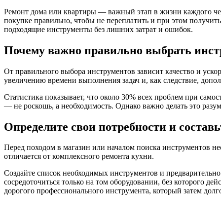
Ремонт дома или квартиры — важный этап в жизни каждого че
покупке правильно, чтобы не переплатить и при этом получить
подходящие инструменты без лишних затрат и ошибок.
Почему важно правильно выбрать инст
От правильного выбора инструментов зависит качество и уск
увеличению времени выполнения задач и, как следствие, допо
Статистика показывает, что около 30% всех проблем при само
— не роскошь, а необходимость. Однако важно делать это разу
Определите свои потребности и составь
Перед походом в магазин или началом поиска инструментов не
отличается от комплексного ремонта кухни.
Создайте список необходимых инструментов и предварительно
сосредоточиться только на том оборудовании, без которого де
дорогого профессионального инструмента, который затем долго