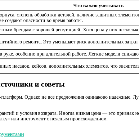
Что важно учитывать
орпуса, степень обработки деталей, наличие защитных элемент
не создают опасности во время работы.
тным брендам с хорошей репутацией. Хотя цена у них несколько
рантийного ремонта. Это уменьшает риск дополнительных затрат
в руке, особенно при длительной работе. Легкие модели снижаю
нных насадок, кейсов, дополнительных элементов, что значител
источники и советы
н-платформ. Однако не все предложения одинаково надежные. Л
антий и условия возврата. Иногда низкая цена — это признак н
делку» или инструмент с неясным происхождением.
трументами