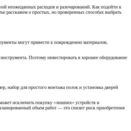
ной неожиданных расходов и разочарований. Как подойти к
тье расскажем о простых, но проверенных способах выбрать
трументы могут привести к повреждению материалов,
 инструмента. Поэтому инвестировать в хорошее оборудование
ер, набор для простого монтажа полок и установка дверей
оможет исключить покупку «лишних» устройств и
запланированный объем работ — это снизит риск приобретения