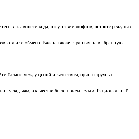
итесь в плавности хода, отсутствии люфтов, остроте режущих
озврата или обмена. Важна также гарантия на выбранную
ти баланс между ценой и качеством, ориентируясь на
ленным задачам, а качество было приемлемым. Рациональный