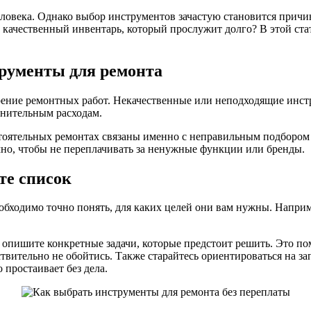
ловека. Однако выбор инструментов зачастую становится причи
 качественный инвентарь, который прослужит долго? В этой ста
рументы для ремонта
орение ремонтных работ. Некачественные или неподходящие инс
лнительным расходам.
стоятельных ремонтах связаны именно с неправильным подбором
мно, чтобы не переплачивать за ненужные функции или бренды.
те список
обходимо точно понять, для каких целей они вам нужны. Наприм
 опишите конкретные задачи, которые предстоит решить. Это п
йствительно не обойтись. Также старайтесь ориентироваться на 
 простаивает без дела.