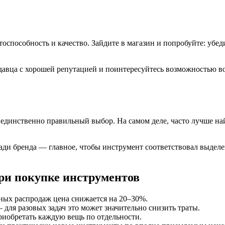
способность и качество. Зайдите в магазин и попробуйте: убед
родавца с хорошей репутацией и поинтересуйтесь возможностью в
динственно правильный выбор. На самом деле, часто лучше най
ради бренда — главное, чтобы инструмент соответствовал выде
ри покупке инструментов
ных распродаж цена снижается на 20–30%.
для разовых задач это может значительно снизить траты.
иобретать каждую вещь по отдельности.