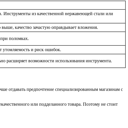
ов. Инструменты из качественной нержавеющей стали или
 выше, качество зачастую оправдывает вложения.
 при поломках.
т утомляемость и риск ошибок.
ьно расширяет возможности использования инструмента.
учше отдавать предпочтение специализированным магазинам с
екачественного или подделанного товара. Поэтому не стоит