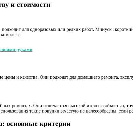
ву и стоимости
р, подходит для одноразовых или редких работ. Минусы: корот
 комплект.
 своими руками
 цены и качества. Они подходят для домашнего ремонта, эксплу
бных ремонтах. Они отличаются высокой износостойкостью, точ
использования такие покупки зачастую не целесообразны, если р
а: основные критерии