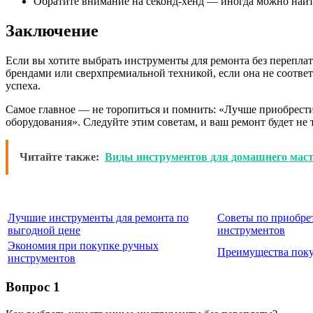
Обратите внимание на секонд-хенд — иногда можно най
Заключение
Если вы хотите выбрать инструменты для ремонта без переплат
брендами или сверхпремиальной техникой, если она не соотве
успеха.
Самое главное — не торопиться и помнить: «Лучше приобрести 
оборудования». Следуйте этим советам, и ваш ремонт будет не 
Читайте также:
Виды инструментов для домашнего мас
Лучшие инструменты для ремонта по
Советы по приобре
выгодной цене
инструментов
Экономия при покупке ручных
Преимущества поку
инструментов
Вопрос 1