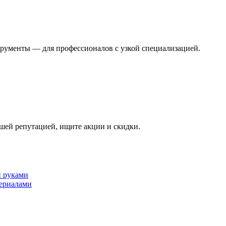
трументы — для профессионалов с узкой специализацией.
шей репутацией, ищите акции и скидки.
и руками
териалами