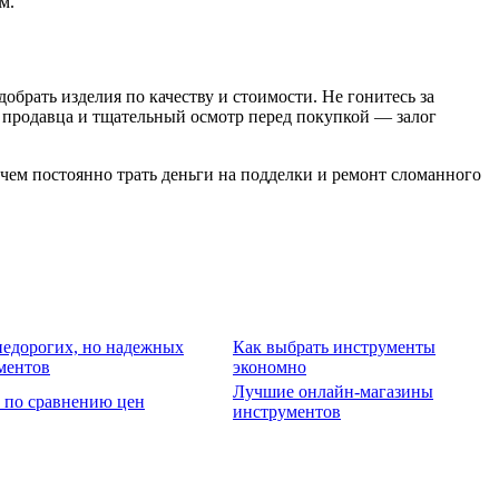
м.
обрать изделия по качеству и стоимости. Не гонитесь за
и продавца и тщательный осмотр перед покупкой — залог
чем постоянно трать деньги на подделки и ремонт сломанного
недорогих, но надежных
Как выбрать инструменты
ментов
экономно
Лучшие онлайн-магазины
 по сравнению цен
инструментов