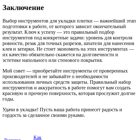
Заключение
Выбор инструментов для укладки плитки — важнейший этап
подготовки к работе, от которого зависит окончательный
результат. Ключ к успеху — это правильный подбор
инструментов под конкретные задачи: уровень для контроля
ровности, резак для точных разрезов, шпатели для нанесения
клея и затирки. Не стоит экономить на этих инструментах —
их качество обязательно скажется на долговечности и
эстетике напольного или стенового покрытия.
Мой совет — приобретайте инструменты от проверенных
производителей и не забывайте о необходимости
использования личных средств защиты. Правильный набор
инструментов и аккуратность в работе помогут вам создать
красивую и прочную поверхность, которая прослужит долгие
годы.
Удачи в укладке! Пусть ваша работа принесет радость и
гордость за сделанное своими руками.
Как