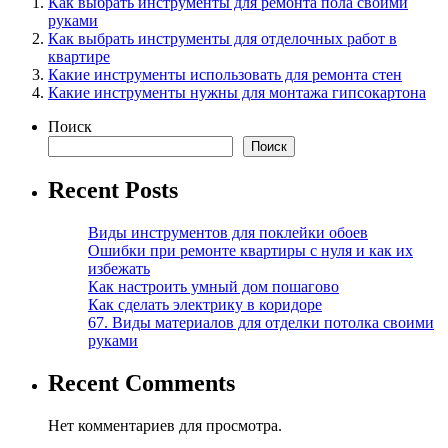
Как выбрать инструменты для ремонта пола своими
руками
Как выбрать инструменты для отделочных работ в
квартире
Какие инструменты использовать для ремонта стен
Какие инструменты нужны для монтажа гипсокартона
Поиск
Поиск
Recent Posts
Виды инструментов для поклейки обоев
Ошибки при ремонте квартиры с нуля и как их
избежать
Как настроить умный дом пошагово
Как сделать электрику в коридоре
67. Виды материалов для отделки потолка своими
руками
Recent Comments
Нет комментариев для просмотра.