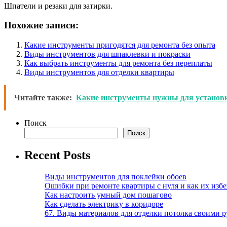
Шпатели и резаки для затирки.
Похожие записи:
Какие инструменты пригодятся для ремонта без опыта
Виды инструментов для шпаклевки и покраски
Как выбрать инструменты для ремонта без переплаты
Виды инструментов для отделки квартиры
Читайте также:
Какие инструменты нужны для установк
Поиск
Поиск
Recent Posts
Виды инструментов для поклейки обоев
Ошибки при ремонте квартиры с нуля и как их изб
Как настроить умный дом пошагово
Как сделать электрику в коридоре
67. Виды материалов для отделки потолка своими 