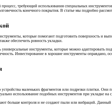
й процесс, требующий использования специальных инструментов
долговечность конечного покрытия. В статье мы подробно расс
кой
инструменты, которые помогают подготовить поверхность и вып
 также обеспечить ровность укладки.
универсальные инструменты, которые можно адаптировать под р
овечность. Инвестирование в хорошие инструменты оправдано, 
я
устройства маленьких фрагментов или подрезки плитки. Они по
уально использование подобных инструментов при укладке на с
ают больше контроля и не создают пыли или вибраций. Данный