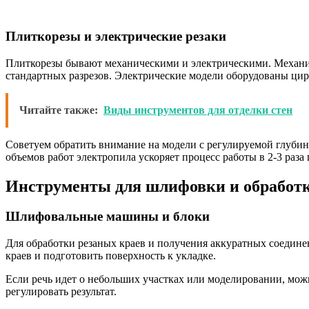
Плиткорезы и электрические резаки
Плиткорезы бывают механическими и электрическими. Механи
стандартных разрезов. Электрические модели оборудованы ци
Читайте также:
Виды инструментов для отделки стен
Советуем обратить внимание на модели с регулируемой глубин
объемов работ электропила ускоряет процесс работы в 2-3 раз
Инструменты для шлифовки и обработ
Шлифовальные машины и блоки
Для обработки резаных краев и получения аккуратных соедин
краев и подготовить поверхность к укладке.
Если речь идет о небольших участках или моделировании, мо
регулировать результат.