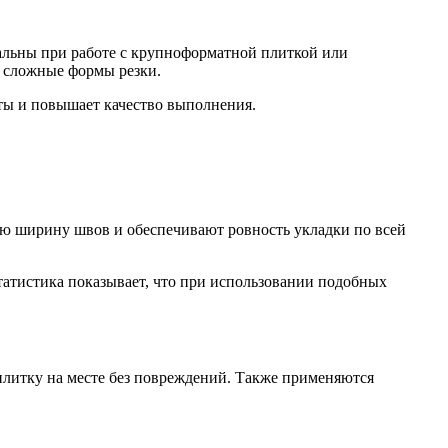
альны при работе с крупноформатной плиткой или
ь сложные формы резки.
ты и повышает качество выполнения.
ю ширину швов и обеспечивают ровность укладки по всей
атистика показывает, что при использовании подобных
плитку на месте без повреждений. Также применяются