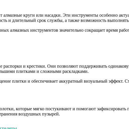
т алмазные круги или насадки. Эти инструменты особенно акту
сть и длительный срок службы, а также возможность выполнят
нных алмазных инструментов значительно сокращает время рабо
 распорки и крестики. Они позволяют поддерживать одинакову
большими плитками и сложными раскладками.
щение плитки и обеспечивает аккуратный визуальный эффект. Ст
олотки, которые мягко постукивают и помогают зафиксировать 
странения воздушных пузырей.
истолеты