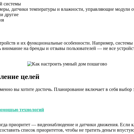
й системы
амеры, датчики температуры и влажности, управляющие модули о
ли другие
ия
тройств и их функциональные особенности. Например, системы 
ь внимание на бренды и отзывы пользователей — не все устройс
ление целей
менно вы хотите достичь. Планирование включает в себя выбор 
помощью технологий
 тогда приоритет — видеонаблюдение и датчики движения. Если к
составить список приоритетов, чтобы не тратить деньги впусту