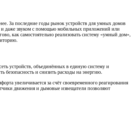
нее. За последние годы рынок устройств для умных домов
ой и даже звуком с помощью мобильных приложений или
гово, как самостоятельно реализовать систему «умный дом»,
риторию.
 сеть устройств, объединённых в единую систему и
ь безопасность и снизить расходы на энергию.
мфорта увеличивается за счёт своевременного реагирования
датчики движения и дымовые извещатели позволяют