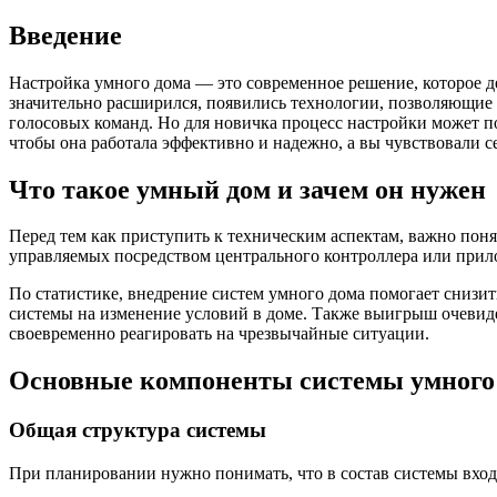
Введение
Настройка умного дома — это современное решение, которое де
значительно расширился, появились технологии, позволяющие
голосовых команд. Но для новичка процесс настройки может по
чтобы она работала эффективно и надежно, а вы чувствовал
Что такое умный дом и зачем он нужен
Перед тем как приступить к техническим аспектам, важно поня
управляемых посредством центрального контроллера или прило
По статистике, внедрение систем умного дома помогает снизит
системы на изменение условий в доме. Также выигрыш очевид
своевременно реагировать на чрезвычайные ситуации.
Основные компоненты системы умного
Общая структура системы
При планировании нужно понимать, что в состав системы вход