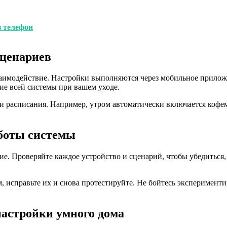
з телефон
сценариев
заимодействие. Настройки выполняются через мобильное прилож
ие всей системы при вашем уходе.
и расписания. Например, утром автоматически включается кофе
аботы системы
. Проверяйте каждое устройство и сценарий, чтобы убедиться, ч
кам, исправьте их и снова протестируйте. Не бойтесь экспериме
настройки умного дома