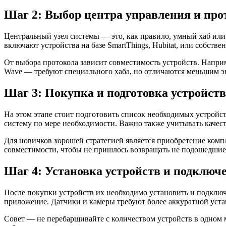
Шаг 2: Выбор центра управления и про
Центральный узел системы — это, как правило, умный хаб ил
включают устройства на базе SmartThings, Hubitat, или собств
От выбора протокола зависит совместимость устройств. Наприм
Wave — требуют специального хаба, но отличаются меньшим 
Шаг 3: Покупка и подготовка устройств
На этом этапе стоит подготовить список необходимых устройств
систему по мере необходимости. Важно также учитывать качес
Для новичков хорошей стратегией является приобретение комп
совместимости, чтобы не пришлось возвращать не подошедшие
Шаг 4: Установка устройств и подключе
После покупки устройств их необходимо установить и подключи
приложение. Датчики и камеры требуют более аккуратной уста
Совет — не перебарщивайте с количеством устройств в одном м