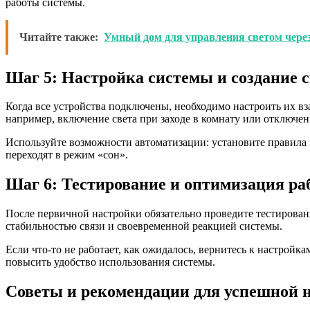
работы системы.
Читайте также:
Умный дом для управления светом чере
Шаг 5: Настройка системы и создание 
Когда все устройства подключены, необходимо настроить их в
например, включение света при заходе в комнату или отключен
Используйте возможности автоматизации: установите правила 
переходят в режим «сон».
Шаг 6: Тестирование и оптимизация р
После первичной настройки обязательно проведите тестирование
стабильностью связи и своевременной реакцией системы.
Если что-то не работает, как ожидалось, вернитесь к настрой
повысить удобство использования системы.
Советы и рекомендации для успешной 