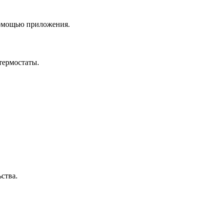
помощью приложения.
термостаты.
ства.