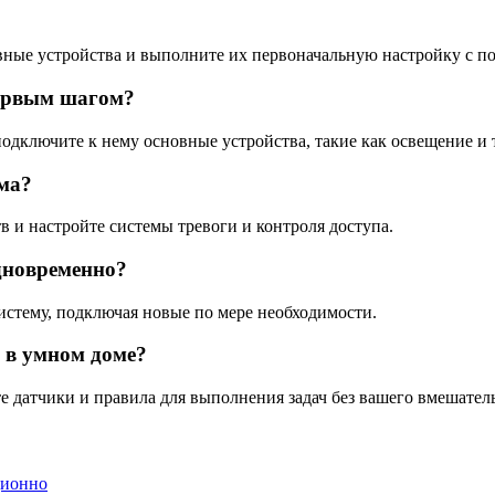
вные устройства и выполните их первоначальную настройку с 
первым шагом?
одключите к нему основные устройства, такие как освещение и 
ома?
 и настройте системы тревоги и контроля доступа.
одновременно?
истему, подключая новые по мере необходимости.
 в умном доме?
 датчики и правила для выполнения задач без вашего вмешатель
ционно