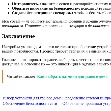
Не торопитесь»:
начните с основ и расширяйте систему 
Обратите внимание на безопасность»:
используйте защи
Создавайте резервные сценарии»:
чтобы избежать сбоев
Мой совет — не бойтесь экспериментировать и искать оптима
помощником. Помните, что главное — комфорт и безопасность
Заключение
Настройка умного дома — это не только приобретение устройст
вашим потребностям. Процесс требует терпения и внимания к 
Главное — планировать заранее, выбирать качественные и сов
доступнее, и освоение их — это инвестиция в будущее вашего 
Читайте также:
Как выбрать датчики для умного дома
Выбор устройств для умного дома
Определение сетевой инфр
Обеспечение безопасности сети
Обновление прошивки устр