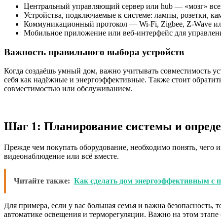
Центральный управляющий сервер или hub — «мозг» все
Устройства, подключаемые к системе: лампы, розетки, к
Коммуникационный протокол — Wi-Fi, Zigbee, Z-Wave и
Мобильное приложение или веб-интерфейс для управлен
Важность правильного выбора устройств
Когда создаёшь умный дом, важно учитывать совместимость ус
себя как надёжные и энергоэффективные. Также стоит обратит
совместимостью или обслуживанием.
Шаг 1: Планирование системы и опреде
Прежде чем покупать оборудование, необходимо понять, чего и
видеонаблюдение или всё вместе.
Читайте также:
Как сделать дом энергоэффективным с 
Для примера, если у вас большая семья и важна безопасность,
автоматике освещения и терморегуляции. Важно на этом этапе 