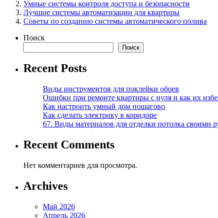
Умные системы контроля доступа и безопасности
Лучшие системы автоматизации для квартиры
Советы по созданию системы автоматического полива
Поиск
Поиск
Recent Posts
Виды инструментов для поклейки обоев
Ошибки при ремонте квартиры с нуля и как их изб
Как настроить умный дом пошагово
Как сделать электрику в коридоре
67. Виды материалов для отделки потолка своими 
Recent Comments
Нет комментариев для просмотра.
Archives
Май 2026
Апрель 2026