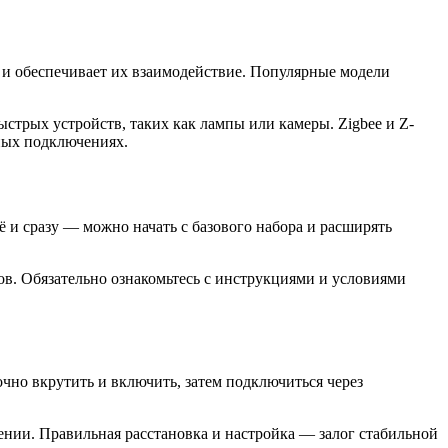
 и обеспечивает их взаимодействие. Популярные модели
стрых устройств, таких как лампы или камеры. Zigbee и Z-
ных подключениях.
ё и сразу — можно начать с базового набора и расширять
ов. Обязательно ознакомьтесь с инструкциями и условиями
чно вкрутить и включить, затем подключиться через
ении. Правильная расстановка и настройка — залог стабильной