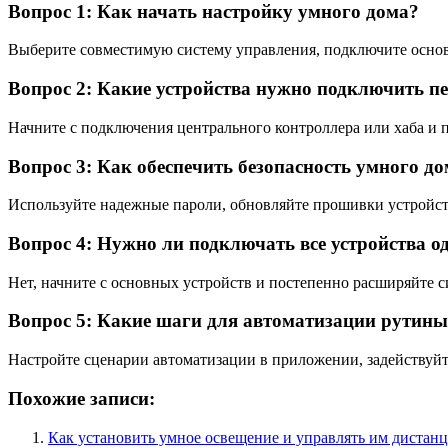
Вопрос 1: Как начать настройку умного дома?
Выберите совместимую систему управления, подключите осно
Вопрос 2: Какие устройства нужно подключить 
Начните с подключения центрального контроллера или хаба и п
Вопрос 3: Как обеспечить безопасность умного д
Используйте надежные пароли, обновляйте прошивки устройств
Вопрос 4: Нужно ли подключать все устройства 
Нет, начните с основных устройств и постепенно расширяйте с
Вопрос 5: Какие шаги для автоматизации рутины
Настройте сценарии автоматизации в приложении, задействуйте
Похожие записи:
Как установить умное освещение и управлять им дистан