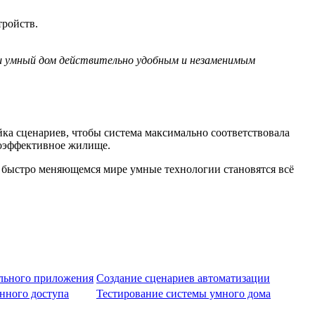
ройств.
аш умный дом действительно удобным и незаменимым
йка сценариев, чтобы система максимально соответствовала
ргоэффективное жилище.
м быстро меняющемся мире умные технологии становятся всё
льного приложения
Создание сценариев автоматизации
нного доступа
Тестирование системы умного дома