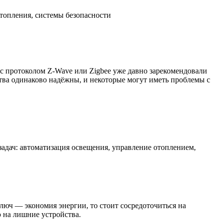
топления, системы безопасности
с протоколом Z-Wave или Zigbee уже давно зарекомендовали
тва одинаково надёжны, и некоторые могут иметь проблемы с
задач: автоматизация освещения, управление отоплением,
люч — экономия энергии, то стоит сосредоточиться на
ю на лишние устройства.