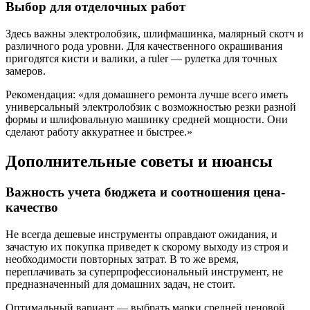
Выбор для отделочных работ
Здесь важны электролобзик, шлифмашинка, малярный скотч и
различного рода уровни. Для качественного окрашивания
пригодятся кисти и валики, а ruler — рулетка для точных
замеров.
Рекомендация: «для домашнего ремонта лучше всего иметь
универсальный электролобзик с возможностью резки разной
формы и шлифовальную машинку средней мощности. Они
сделают работу аккуратнее и быстрее.»
Дополнительные советы и нюансы
Важность учета бюджета и соотношения цена-
качество
Не всегда дешевые инструменты оправдают ожидания, и
зачастую их покупка приведет к скорому выходу из строя и
необходимости повторных затрат. В то же время,
переплачивать за суперпрофессиональный инструмент, не
предназначенный для домашних задач, не стоит.
Оптимальный вариант — выбрать марки средней ценовой