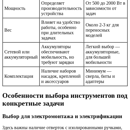
Определяет
От 500 до 2000 Вт в
Мощность
производительность
зависимости от
устройства
задач
Влияет на удобство
Около 2-3 кг для
работы, особенно
Вес
переносных
при длительных
моделей
задачах
Аккумуляторы
Легкий выбор —
Сетевой или
обеспечивают
аккумуляторные,
аккумуляторный
мобильность, но
для большей
требуют зарядки
мобильности
Наличие наборов
Минимум —
Комплектация
насадок, креплений
сверла, биты и
и аксессуаров
адаптеры
Особенности выбора инструментов под
конкретные задачи
Выбор для электромонтажа и электрификации
Здесь важны наличие отверток с изолированными ручками,