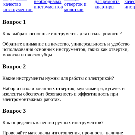
необходимых
для ремонта
каче
качество
отверток и
инструментов
квартиры
инст
инструментов
молотков
Вопрос 1
Как выбрать основные инструменты для начала ремонта?
Обратите внимание на качество, универсальность и удобство
использования основных инструментов, таких как отвертки,
молотки и плоскогубцы.
Вопрос 2
Какие инструменты нужны для работы с электрикой?
Набор из изолированных отверток, мультиметра, кусачек и
изоленты обеспечит безопасность и эффективность при
электромонтажных работах.
Вопрос 3
Как определить качество ручных инструментов?
Проверяйте материалы изготовления, прочность, наличие