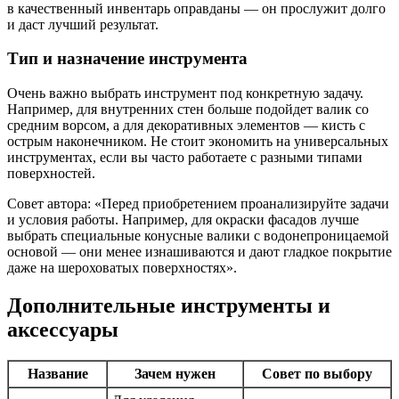
в качественный инвентарь оправданы — он прослужит долго
и даст лучший результат.
Тип и назначение инструмента
Очень важно выбрать инструмент под конкретную задачу.
Например, для внутренних стен больше подойдет валик со
средним ворсом, а для декоративных элементов — кисть с
острым наконечником. Не стоит экономить на универсальных
инструментах, если вы часто работаете с разными типами
поверхностей.
Совет автора: «Перед приобретением проанализируйте задачи
и условия работы. Например, для окраски фасадов лучше
выбрать специальные конусные валики с водонепроницаемой
основой — они менее изнашиваются и дают гладкое покрытие
даже на шероховатых поверхностях».
Дополнительные инструменты и
аксессуары
Название
Зачем нужен
Совет по выбору