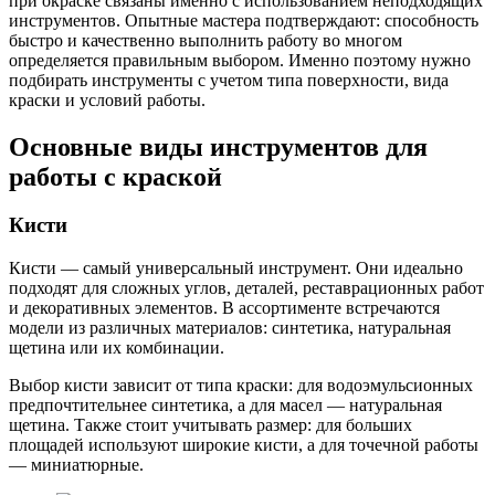
при окраске связаны именно с использованием неподходящих
инструментов. Опытные мастера подтверждают: способность
быстро и качественно выполнить работу во многом
определяется правильным выбором. Именно поэтому нужно
подбирать инструменты с учетом типа поверхности, вида
краски и условий работы.
Основные виды инструментов для
работы с краской
Кисти
Кисти — самый универсальный инструмент. Они идеально
подходят для сложных углов, деталей, реставрационных работ
и декоративных элементов. В ассортименте встречаются
модели из различных материалов: синтетика, натуральная
щетина или их комбинации.
Выбор кисти зависит от типа краски: для водоэмульсионных
предпочтительнее синтетика, а для масел — натуральная
щетина. Также стоит учитывать размер: для больших
площадей используют широкие кисти, а для точечной работы
— миниатюрные.