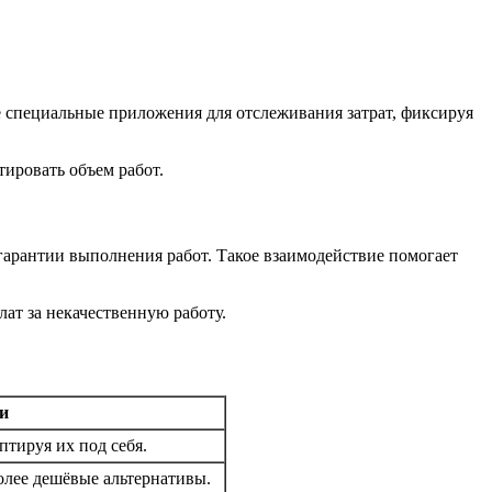
е специальные приложения для отслеживания затрат, фиксируя
ировать объем работ.
гарантии выполнения работ. Такое взаимодействие помогает
ат за некачественную работу.
и
тируя их под себя.
олее дешёвые альтернативы.