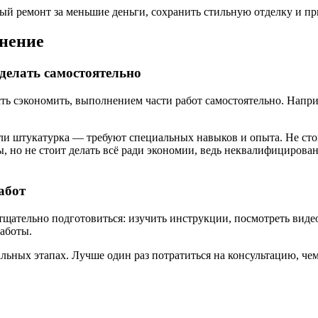
й ремонт за меньшие деньги, сохранить стильную отделку и при
нение
 делать самостоятельно
ть сэкономить, выполнением части работ самостоятельно. Напри
и штукатурка — требуют специальных навыков и опыта. Не стоит
ы, но не стоит делать всё ради экономии, ведь неквалифициров
абот
 тщательно подготовиться: изучить инструкции, посмотреть вид
аботы.
льных этапах. Лучше один раз потратиться на консультацию, чем