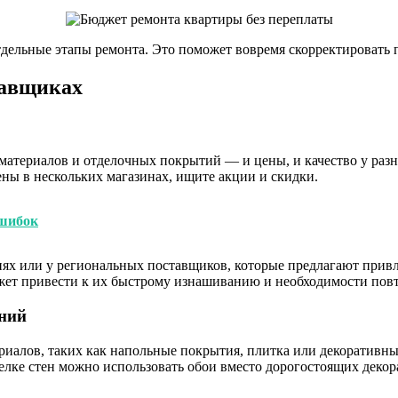
тдельные этапы ремонта. Это поможет вовремя скорректировать 
тавщиках
материалов и отделочных покрытий — и цены, и качество у разн
ны в нескольких магазинах, ищите акции и скидки.
ошибок
ях или у региональных поставщиков, которые предлагают прив
жет привести к их быстрому изнашиванию и необходимости повт
ний
иалов, таких как напольные покрытия, плитка или декоративные
елке стен можно использовать обои вместо дорогостоящих декор