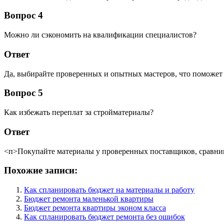
Вопрос 4
Можно ли сэкономить на квалификации специалистов?
Ответ
Да, выбирайте проверенных и опытных мастеров, что поможет 
Вопрос 5
Как избежать переплат за стройматериалы?
Ответ
<п>Покупайте материалы у проверенных поставщиков, сравнив
Похожие записи:
Как спланировать бюджет на материалы и работу
Бюджет ремонта маленькой квартиры
Бюджет ремонта квартиры эконом класса
Как спланировать бюджет ремонта без ошибок