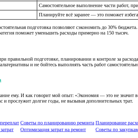
Самостоятельное выполнение части работ, при
Планируйте всё заранее — это поможет избега
остоятельная подготовка позволяют сэкономить до 30% бюджета.
тратегия поможет уменьшить расходы примерно на 150 тысяч.
при правильной подготовке, планировании и контроле за расхода
ьтернативы и не бойтесь выполнять часть работ самостоятельно
а
ание ему. И как говорит мой опыт: «Экономия — это не значит в
ас и прослужит долгие годы, не вызывая дополнительных трат.
переплат
Советы по планированию ремонта
Планирование расх
затрат
Оптимизация затрат на ремонт
Советы по закупка