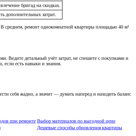
влечение бригад на скидках.
ть дополнительных затрат.
 В среднем, ремонт однокомнатной квартиры площадью 40 м²
ми. Ведите детальный учёт затрат, не спешите с покупками и
, если есть навыки и знания.
ести себя жадно, а значит — думать наперед и находить баланс
одов при ремонте
Выбор материалов по выгодной цене
м
Дешевые способы обновления квартиры