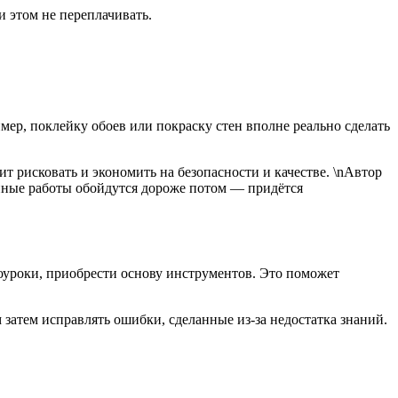
 этом не переплачивать.
мер, поклейку обоев или покраску стен вполне реально сделать
 рисковать и экономить на безопасности и качестве. \nАвтор
анные работы обойдутся дороже потом — придётся
еоуроки, приобрести основу инструментов. Это поможет
 затем исправлять ошибки, сделанные из-за недостатка знаний.