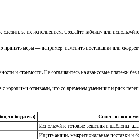
е следить за их исполнением. Создайте таблицу или используйт
нно принять меры — например, изменить поставщика или скоррект
ности и стоимости. Не соглашайтесь на авансовые платежи без 
с хорошими отзывами, что со временем уменьшит и риск перепл
общего бюджета)
Совет по экономи
Используйте готовые решения и шаблоны, адап
Ищите акции, межрегиональные поставки и б