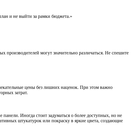
план и не выйти за рамки бюджета.»
ых производителей могут значительно различаться. Не спешите
лекательные цены без лишних наценок. При этом важно
орных затрат.
 панели. Иногда стоит задуматься о более доступных, но не
ативных штукатурок или покраску в яркие цвета, создающие