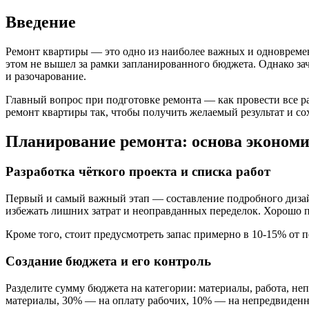
Введение
Ремонт квартиры — это одно из наиболее важных и одновремен
этом не вышел за рамки запланированного бюджета. Однако за
и разочарование.
Главный вопрос при подготовке ремонта — как провести все ра
ремонт квартиры так, чтобы получить желаемый результат и сох
Планирование ремонта: основа эконом
Разработка чёткого проекта и списка работ
Первый и самый важный этап — составление подробного дизайн-
избежать лишних затрат и неоправданных переделок. Хорошо по
Кроме того, стоит предусмотреть запас примерно в 10-15% от
Создание бюджета и его контроль
Разделите сумму бюджета на категории: материалы, работа, не
материалы, 30% — на оплату рабочих, 10% — на непредвиденны