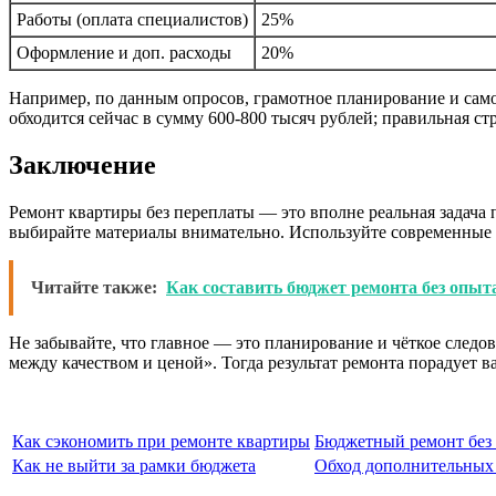
Работы (оплата специалистов)
25%
Оформление и доп. расходы
20%
Например, по данным опросов, грамотное планирование и сам
обходится сейчас в сумму 600-800 тысяч рублей; правильная с
Заключение
Ремонт квартиры без переплаты — это вполне реальная задача 
выбирайте материалы внимательно. Используйте современные ал
Читайте также:
Как составить бюджет ремонта без опыт
Не забывайте, что главное — это планирование и чёткое следов
между качеством и ценой». Тогда результат ремонта порадует в
Как сэкономить при ремонте квартиры
Бюджетный ремонт без 
Как не выйти за рамки бюджета
Обход дополнительных 