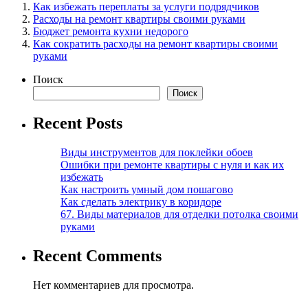
Как избежать переплаты за услуги подрядчиков
Расходы на ремонт квартиры своими руками
Бюджет ремонта кухни недорого
Как сократить расходы на ремонт квартиры своими
руками
Поиск
Поиск
Recent Posts
Виды инструментов для поклейки обоев
Ошибки при ремонте квартиры с нуля и как их
избежать
Как настроить умный дом пошагово
Как сделать электрику в коридоре
67. Виды материалов для отделки потолка своими
руками
Recent Comments
Нет комментариев для просмотра.