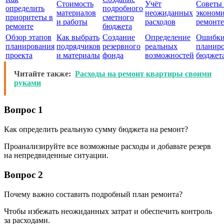
Стоимость
Учёт
Советы
определить
подробного
материалов
неожиданных
экономи
приоритеты в
сметного
и работы
расходов
ремонте
ремонте
бюджета
Обзор этапов
Как выбрать
Создание
Определение
Ошибки
планирования
подрядчиков
резервного
реальных
планир
проекта
и материалы
фонда
возможностей
бюджет
Читайте также:
Расходы на ремонт квартиры своими
руками
Вопрос 1
Как определить реальную сумму бюджета на ремонт?
Проанализируйте все возможные расходы и добавьте резерв
на непредвиденные ситуации.
Вопрос 2
Почему важно составить подробный план ремонта?
Чтобы избежать неожиданных затрат и обеспечить контроль
за расходами.