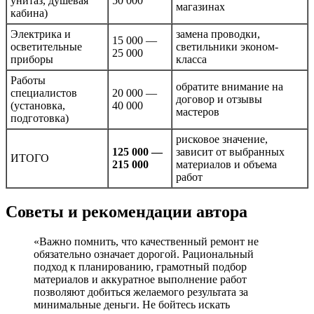
унитаз, душевая
50 000
магазинах
кабина)
Электрика и
замена проводки,
15 000 —
осветительные
светильники эконом-
25 000
приборы
класса
Работы
обратите внимание на
специалистов
20 000 —
договор и отзывы
(установка,
40 000
мастеров
подготовка)
рисковое значение,
125 000 —
зависит от выбранных
ИТОГО
215 000
материалов и объема
работ
Советы и рекомендации автора
«Важно помнить, что качественный ремонт не
обязательно означает дорогой. Рациональный
подход к планированию, грамотный подбор
материалов и аккуратное выполнение работ
позволяют добиться желаемого результата за
минимальные деньги. Не бойтесь искать