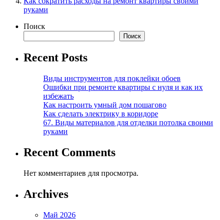
Как сократить расходы на ремонт квартиры своими
руками
Поиск
Поиск
Recent Posts
Виды инструментов для поклейки обоев
Ошибки при ремонте квартиры с нуля и как их
избежать
Как настроить умный дом пошагово
Как сделать электрику в коридоре
67. Виды материалов для отделки потолка своими
руками
Recent Comments
Нет комментариев для просмотра.
Archives
Май 2026