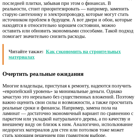
последней плитки, забывая при этом о финансах. В
реальности, стоит приоритезировать — например, заменить
старую сантехнику и электропроводку, которые могут стать
источником проблем в будущем. А вот двери и обои, которые
находятся в относительно хорошем состоянии, можно
оставить или обновить экономными способами. Такой подход
помогает значительно снизить расходы.
Читайте также:
Как сэкономить на строительных
материалах
Очертить реальные ожидания
Многие владельцы, приступая к ремонту, надеются получить
«европейский уровень» за минимальные деньги. Однако
зачастую это нереально без существенных вложений. Поэтому
важно оценить свои силы и возможности, а также просчитать
реальные сроки и финансы. Например, замена пола на
ламинат — достаточно экономичный вариант по сравнению с
паркетом или укладкой натурального дерева, а по качеству и
внешнему виду он близок к ним. Аналогично, использование
недорогих материалов для стен или потолков тоже может
стать хорошим решением при грамотном выборе.