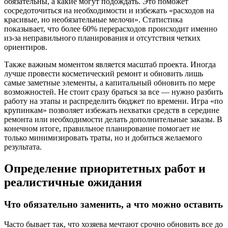
обязательны, а какие могут подождать. Это поможет
сосредоточиться на необходимости и избежать «расходов на
красивые, но необязательные мелочи». Статистика
показывает, что более 60% перерасходов происходит именно
из-за неправильного планирования и отсутствия четких
ориентиров.
Также важным моментом является масштаб проекта. Иногда
лучше провести косметический ремонт и обновить лишь
самые заметные элементы, а капитальный обновить по мере
возможностей. Не стоит сразу браться за все — нужно разбить
работу на этапы и распределить бюджет по времени. Игра «по
крупинкам» позволяет избежать нехватки средств в середине
ремонта или необходимости делать дополнительные заказы. В
конечном итоге, правильное планирование помогает не
только минимизировать траты, но и добиться желаемого
результата.
Определение приоритетных работ и
реалистичные ожидания
Что обязательно заменить, а что можно оставить
Часто бывает так, что хозяева мечтают срочно обновить все до