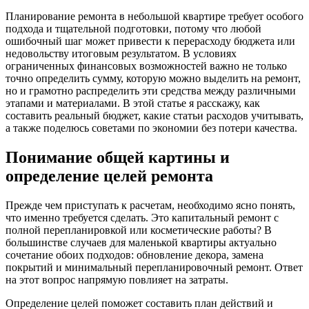
Планирование ремонта в небольшой квартире требует особого
подхода и тщательной подготовки, потому что любой
ошибочный шаг может привести к перерасходу бюджета или
недовольству итоговым результатом. В условиях
ограниченных финансовых возможностей важно не только
точно определить сумму, которую можно выделить на ремонт,
но и грамотно распределить эти средства между различными
этапами и материалами. В этой статье я расскажу, как
составить реальный бюджет, какие статьи расходов учитывать,
а также поделюсь советами по экономии без потери качества.
Понимание общей картины и
определение целей ремонта
Прежде чем приступать к расчетам, необходимо ясно понять,
что именно требуется сделать. Это капитальный ремонт с
полной перепланировкой или косметические работы? В
большинстве случаев для маленькой квартиры актуально
сочетание обоих подходов: обновление декора, замена
покрытий и минимальный перепланировочный ремонт. Ответ
на этот вопрос напрямую повлияет на затраты.
Определение целей поможет составить план действий и