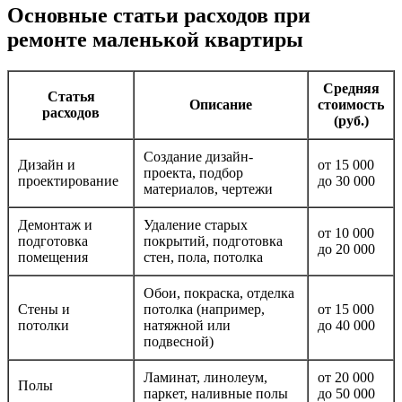
Основные статьи расходов при
ремонте маленькой квартиры
Средняя
Статья
Описание
стоимость
расходов
(руб.)
Создание дизайн-
Дизайн и
от 15 000
проекта, подбор
проектирование
до 30 000
материалов, чертежи
Демонтаж и
Удаление старых
от 10 000
подготовка
покрытий, подготовка
до 20 000
помещения
стен, пола, потолка
Обои, покраска, отделка
Стены и
потолка (например,
от 15 000
потолки
натяжной или
до 40 000
подвесной)
Ламинат, линолеум,
от 20 000
Полы
паркет, наливные полы
до 50 000