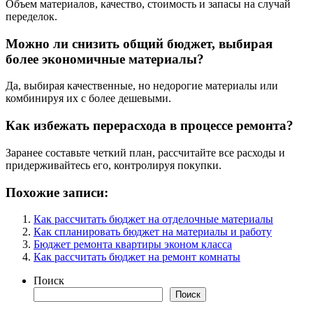
Объем материалов, качество, стоимость и запасы на случай
переделок.
Можно ли снизить общий бюджет, выбирая
более экономичные материалы?
Да, выбирая качественные, но недорогие материалы или
комбинируя их с более дешевыми.
Как избежать перерасхода в процессе ремонта?
Заранее составьте четкий план, рассчитайте все расходы и
придерживайтесь его, контролируя покупки.
Похожие записи:
Как рассчитать бюджет на отделочные материалы
Как спланировать бюджет на материалы и работу
Бюджет ремонта квартиры эконом класса
Как рассчитать бюджет на ремонт комнаты
Поиск
Поиск