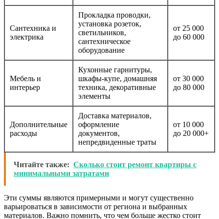
Прокладка проводки,
установка розеток,
Сантехника и
от 25 000
светильников,
электрика
до 60 000
сантехническое
оборудование
Кухонные гарнитуры,
Мебель и
шкафы-купе, домашняя
от 30 000
интерьер
техника, декоративные
до 80 000
элементы
Доставка материалов,
Дополнительные
оформление
от 10 000
расходы
документов,
до 20 000+
непредвиденные траты
Читайте также:
Сколько стоит ремонт квартиры с
минимальными затратами
Эти суммы являются примерными и могут существенно
варьироваться в зависимости от региона и выбранных
материалов. Важно помнить, что чем больше жестко стоит