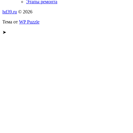
Этапы ремонта
hd39.ru
© 2026
Тема от
WP Puzzle
➤