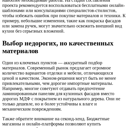
наиболее необходимые работы. На стадии составления
проекта рекомендуется воспользоваться бесплатными онлайн-
шаблонами или консультациями специалистов-стилистов,
чтобы избежать ошибок при покупке материалов и техники. К
примеру, небольшие изменения, такие как покраска фасадов
или замена ручек, могут значительно освежить внешний вид
кухни без серьезных вложений.
Выбор недорогих, но качественных
материалов
Один из ключевых пунктов — аккуратный подбор
материалов. Современный рынок предлагает огромное
количество вариантов отделки и мебели, отличающихся
ценой и качеством. Эконом-решения могут быть не менее
привлекательными, чем дорогие импортные материалы.
Например, многие советуют отдавать предпочтение
ламинированным панелям для кухонных фасадов вместо
дорогих МДФ с покрытием из натурального дерева. Они не
только дешевле, но и более устойчивы к влаге и
механическим повреждениям.
Также обратите внимание на секонд-хенд. Бюджетные
магазины и онлайн-платформы позволяют купить