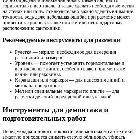
точно определить положение новых элементов, найти
горизонталь и вертикаль, а также сделать необходимые метки
на стенах или полу. Исключительно важно уделять внимание
точности, ведь даже небольшая ошибка при разметке может
привести к кривой укладке плитки или нестандартному
расположению сантехники.
Рекомендуемые инструменты для разметки
Рулетка — мерило, необходимое для измерения
расстояний и размеров.
Уровень — помогает установить горизонтальные и
вертикальные линии, особенно важен при монтаже
ванны или раковины.
Карандаши или маркеры — для нанесения линий и
меток на поверхность.
Мел или специальные маркеры по плитке — для
разметки делений перед резкой или укладкой.
Инструменты для демонтажа и
подготовительных работ
Перед укладкой нового покрытия или монтажом сантехники
зачастую приходится снимать старую облицовку, убирать