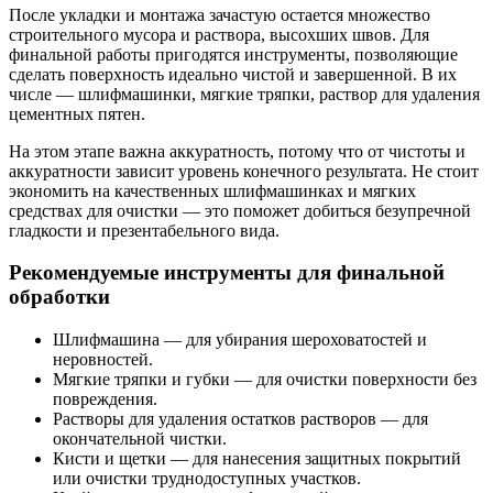
После укладки и монтажа зачастую остается множество
строительного мусора и раствора, высохших швов. Для
финальной работы пригодятся инструменты, позволяющие
сделать поверхность идеально чистой и завершенной. В их
числе — шлифмашинки, мягкие тряпки, раствор для удаления
цементных пятен.
На этом этапе важна аккуратность, потому что от чистоты и
аккуратности зависит уровень конечного результата. Не стоит
экономить на качественных шлифмашинках и мягких
средствах для очистки — это поможет добиться безупречной
гладкости и презентабельного вида.
Рекомендуемые инструменты для финальной
обработки
Шлифмашина — для убирания шероховатостей и
неровностей.
Мягкие тряпки и губки — для очистки поверхности без
повреждения.
Растворы для удаления остатков растворов — для
окончательной чистки.
Кисти и щетки — для нанесения защитных покрытий
или очистки труднодоступных участков.