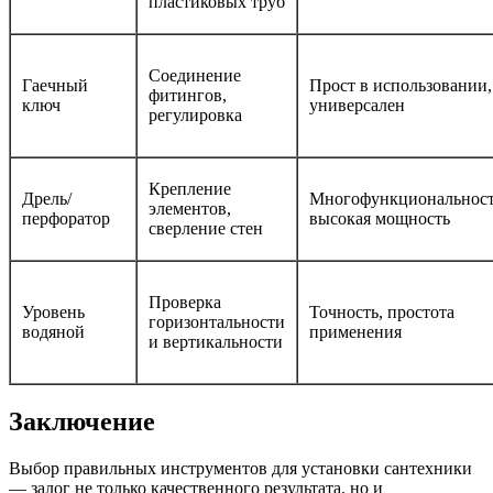
пластиковых труб
Соединение
Гаечный
Прост в использовании,
фитингов,
ключ
универсален
регулировка
Крепление
Дрель/
Многофункциональност
элементов,
перфоратор
высокая мощность
сверление стен
Проверка
Уровень
Точность, простота
горизонтальности
водяной
применения
и вертикальности
Заключение
Выбор правильных инструментов для установки сантехники
— залог не только качественного результата, но и