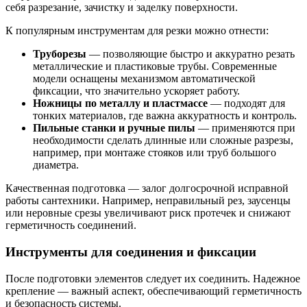
себя разрезание, зачистку и заделку поверхности.
К популярным инструментам для резки можно отнести:
Труборезы
— позволяющие быстро и аккуратно резать
металлические и пластиковые трубы. Современные
модели оснащены механизмом автоматической
фиксации, что значительно ускоряет работу.
Ножницы по металлу и пластмассе
— подходят для
тонких материалов, где важна аккуратность и контроль.
Пильные станки и ручные пилы
— применяются при
необходимости сделать длинные или сложные разрезы,
например, при монтаже стояков или труб большого
диаметра.
Качественная подготовка — залог долгосрочной исправной
работы сантехники. Например, неправильный рез, заусенцы
или неровные срезы увеличивают риск протечек и снижают
герметичность соединений.
Инструменты для соединения и фиксации
После подготовки элементов следует их соединить. Надежное
крепление — важный аспект, обеспечивающий герметичность
и безопасность системы.