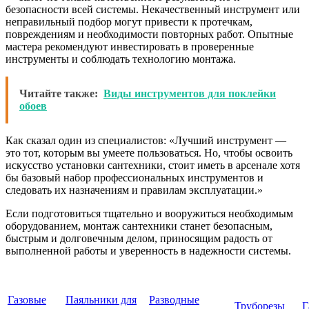
безопасности всей системы. Некачественный инструмент или
неправильный подбор могут привести к протечкам,
повреждениям и необходимости повторных работ. Опытные
мастера рекомендуют инвестировать в проверенные
инструменты и соблюдать технологию монтажа.
Читайте также:
Виды инструментов для поклейки
обоев
Как сказал один из специалистов: «Лучший инструмент —
это тот, которым вы умеете пользоваться. Но, чтобы освоить
искусство установки сантехники, стоит иметь в арсенале хотя
бы базовый набор профессиональных инструментов и
следовать их назначениям и правилам эксплуатации.»
Если подготовиться тщательно и вооружиться необходимым
оборудованием, монтаж сантехники станет безопасным,
быстрым и долговечным делом, приносящим радость от
выполненной работы и уверенность в надежности системы.
Газовые
Паяльники для
Разводные
Труборезы
Г