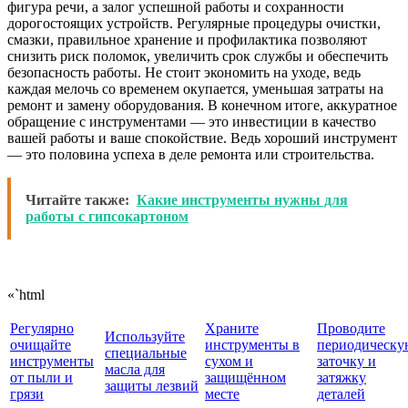
фигура речи, а залог успешной работы и сохранности
дорогостоящих устройств. Регулярные процедуры очистки,
смазки, правильное хранение и профилактика позволяют
снизить риск поломок, увеличить срок службы и обеспечить
безопасность работы. Не стоит экономить на уходе, ведь
каждая мелочь со временем окупается, уменьшая затраты на
ремонт и замену оборудования. В конечном итоге, аккуратное
обращение с инструментами — это инвестиции в качество
вашей работы и ваше спокойствие. Ведь хороший инструмент
— это половина успеха в деле ремонта или строительства.
Читайте также:
Какие инструменты нужны для
работы с гипсокартоном
«`html
Регулярно
Храните
Проводите
Используйте
очищайте
инструменты в
периодическу
специальные
инструменты
сухом и
заточку и
масла для
от пыли и
защищённом
затяжку
защиты лезвий
грязи
месте
деталей