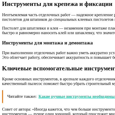
Инструменты для крепежа и фиксации
Неотъемлемая часть отделочных работ — надежное крепление р
пистолетов для штапиков до специальных клеевых пистолетов 
Пистолет для шпатлевки и клея — незаменим при монтаже пла
быстро и равномерно наносить клей или шпаклевку, что значите
Инструменты для монтажа и демонтажа
При выполнении отделочных работ важно уметь аккуратно уста
Это облегчает работу, обеспечивает аккуратность и повышает 
Ключевые вспомогательные инструмен
Кроме основных инструментов, в арсенале каждого отделочник
качественный пылесос поможет быстро убрать строительный му
Читайте также:
Какие ручные инструменты необходимы 
Совет от автора: «Иногда кажется, что чем больше инструменто
инструментов — лучше один хороший, который прослужит мно