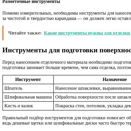
Разметочные инструменты
Помимо измерительных, необходимы инструменты для нанесени
за чистотой и твердостью карандаша — он должен легко остав
Читайте также:
Какие инструменты нужны для отделки
Инструменты для подготовки поверхно
Перед нанесением отделочного материала необходимо подготов
подготовка занимает больше времени, чем сама отделка, поэто
Инструмент
Назначение
Шпатель
Нанесение шпаклевки, выравнивани
Шлифовальная машина
Обработка поверхности после шпакл
Кисть и валик
Покраска стен, потолков, укладка д
Правильный подбор инструментов для подготовки помогает обе
ведь дешевые щетки или шлифовальные диски часто быстро те