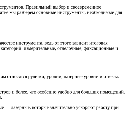
нструментов. Правильный выбор и своевременное
статье мы разберем основные инструменты, необходимые для
естве инструмента, ведь от этого зависит итоговая
 категорий: измерительные, отделочные, фиксационные и
 относятся рулетки, уровни, лазерные уровни и отвесы.
тров и более, что особенно удобно для больших помещений.
.
е — лазерные, которые значительно ускоряют работу при