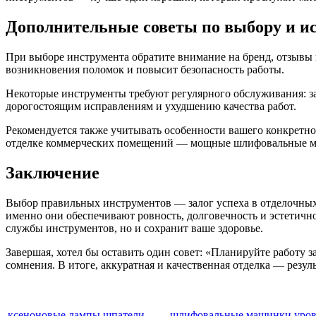
Дополнительные советы по выбору и и
При выборе инструмента обратите внимание на бренд, отзывы 
возникновения поломок и повысит безопасность работы.
Некоторые инструменты требуют регулярного обслуживания: за
дорогостоящим исправлениям и ухудшению качества работ.
Рекомендуется также учитывать особенности вашего конкретног
отделке коммерческих помещений — мощные шлифовальные м
Заключение
Выбор правильных инструментов — залог успеха в отделочных
именно они обеспечивают ровность, долговечность и эстетично
службы инструментов, но и сохранит ваше здоровье.
Завершая, хотел бы оставить один совет: «Планируйте работу 
сомнения. В итоге, аккуратная и качественная отделка — резул
ксеноновые лампы
шпатели
шлифовальные машинки
уро