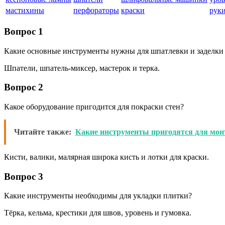
мастихины
перфораторы
краски
рук
Вопрос 1
Какие основные инструменты нужны для шпатлевки и заделки
Шпатели, шпатель-миксер, мастерок и терка.
Вопрос 2
Какое оборудование пригодится для покраски стен?
Читайте также:
Какие инструменты пригодятся для мон
Кисти, валики, малярная широка кисть и лотки для краски.
Вопрос 3
Какие инструменты необходимы для укладки плитки?
Тёрка, кельма, крестики для швов, уровень и гумовка.