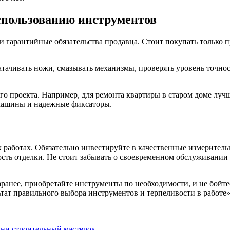
спользованию инструментов
и гарантийные обязательства продавца. Стоит покупать только
тачивать ножи, смазывать механизмы, проверять уровень точно
о проекта. Например, для ремонта квартиры в старом доме лучш
ашины и надежные фиксаторы.
 работах. Обязательно инвестируйте в качественные измерител
сть отделки. Не стоит забывать о своевременном обслуживании 
заранее, приобретайте инструменты по необходимости, и не бой
ьтат правильного выбора инструментов и терпеливости в работе»
вни
строительный мастерок