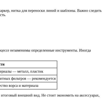
аркер, нитка для переноски линий и шаблоны. Важно следить
сть.
процессе незаменимы определенные инструменты. Иногда
сти
териалы — металл, пластик
щитных фильтров — рекомендуется
ство ворса и материала
итоговый внешний вид. Не стоит экономить на аксессуарах,