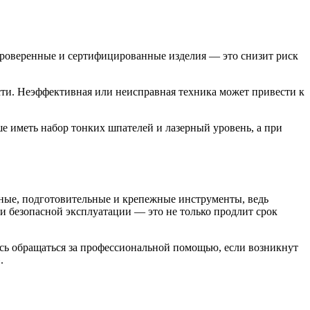
 проверенные и сертифицированные изделия — это снизит риск
сти. Неэффективная или неисправная техника может привести к
е иметь набор тонких шпателей и лазерный уровень, а при
ьные, подготовительные и крепежные инструменты, ведь
и безопасной эксплуатации — это не только продлит срок
тесь обращаться за профессиональной помощью, если возникнут
.