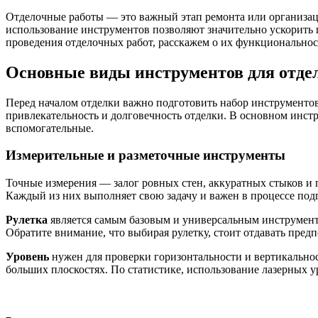
Отделочные работы — это важный этап ремонта или организац
использование инструментов позволяют значительно ускорить п
проведения отделочных работ, расскажем о их функциональност
Основные виды инструментов для отде
Перед началом отделки важно подготовить набор инструментов,
привлекательность и долговечность отделки. В основном инст
вспомогательные.
Измерительные и разметочные инструменты
Точные измерения — залог ровных стен, аккуратных стыков и 
Каждый из них выполняет свою задачу и важен в процессе подг
Рулетка
является самым базовым и универсальным инструмент
Обратите внимание, что выбирая рулетку, стоит отдавать пре
Уровень
нужен для проверки горизонтальности и вертикальнос
больших плоскостях. По статистике, использование лазерных 