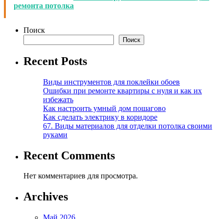
ремонта потолка
Поиск
Поиск
Recent Posts
Виды инструментов для поклейки обоев
Ошибки при ремонте квартиры с нуля и как их
избежать
Как настроить умный дом пошагово
Как сделать электрику в коридоре
67. Виды материалов для отделки потолка своими
руками
Recent Comments
Нет комментариев для просмотра.
Archives
Май 2026