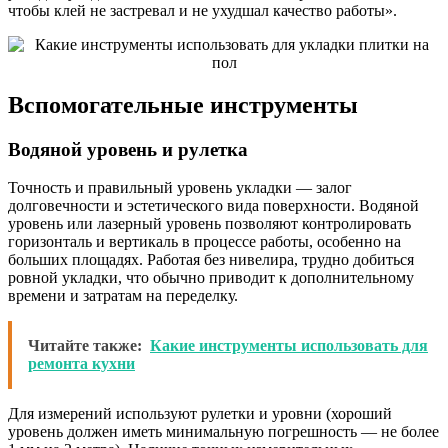
чтобы клей не застревал и не ухудшал качество работы».
Вспомогательные инструменты
Водяной уровень и рулетка
Точность и правильный уровень укладки — залог
долговечности и эстетического вида поверхности. Водяной
уровень или лазерный уровень позволяют контролировать
горизонталь и вертикаль в процессе работы, особенно на
больших площадях. Работая без нивелира, трудно добиться
ровной укладки, что обычно приводит к дополнительному
времени и затратам на переделку.
Читайте также:
Какие инструменты использовать для
ремонта кухни
Для измерений используют рулетки и уровни (хороший
уровень должен иметь минимальную погрешность — не более