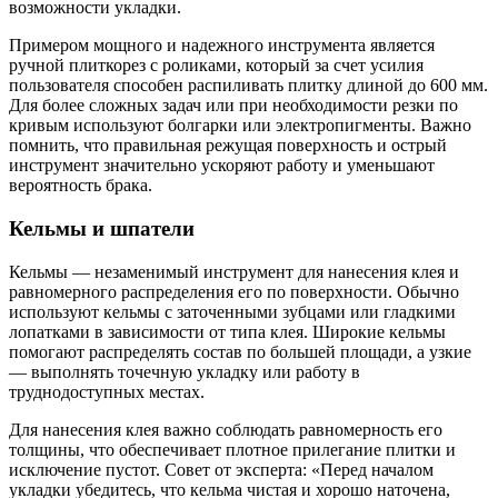
возможности укладки.
Примером мощного и надежного инструмента является
ручной плиткорез с роликами, который за счет усилия
пользователя способен распиливать плитку длиной до 600 мм.
Для более сложных задач или при необходимости резки по
кривым используют болгарки или электропигменты. Важно
помнить, что правильная режущая поверхность и острый
инструмент значительно ускоряют работу и уменьшают
вероятность брака.
Кельмы и шпатели
Кельмы — незаменимый инструмент для нанесения клея и
равномерного распределения его по поверхности. Обычно
используют кельмы с заточенными зубцами или гладкими
лопатками в зависимости от типа клея. Широкие кельмы
помогают распределять состав по большей площади, а узкие
— выполнять точечную укладку или работу в
труднодоступных местах.
Для нанесения клея важно соблюдать равномерность его
толщины, что обеспечивает плотное прилегание плитки и
исключение пустот. Совет от эксперта: «Перед началом
укладки убедитесь, что кельма чистая и хорошо наточена,