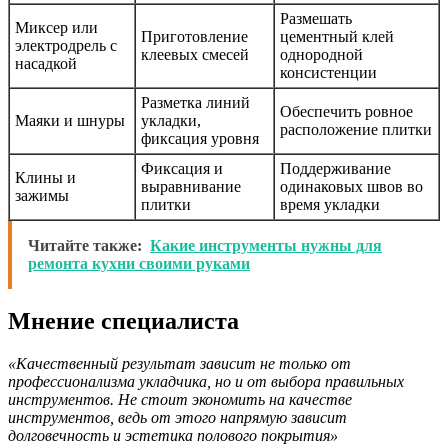
Размешать
Миксер или
Приготовление
цементный клей
электродрель с
клеевых смесей
однородной
насадкой
консистенции
Разметка линий
Обеспечить ровное
Маяки и шнуры
укладки,
расположение плитки
фиксация уровня
Фиксация и
Поддерживание
Клины и
выравнивание
одинаковых швов во
зажимы
плитки
время укладки
Читайте также:
Какие инструменты нужны для
ремонта кухни своими руками
Мнение специалиста
«Качественный результат зависит не только от
профессионализма укладчика, но и от выбора правильных
инструментов. Не стоит экономить на качестве
инструментов, ведь от этого напрямую зависит
долговечность и эстетика полового покрытия»