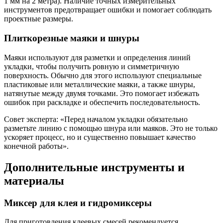
1 мм на 2 метра). Наличие точных измерительных
инструментов предотвращает ошибки и помогает соблюдать
проектные размеры.
Плиткорезные маяки и шнуры
Маяки используют для разметки и определения линий
укладки, чтобы получить ровную и симметричную
поверхность. Обычно для этого используют специальные
пластиковые или металлические маяки, а также шнуры,
натянутые между двумя точками. Это помогает избежать
ошибок при раскладке и обеспечить последовательность.
Совет эксперта: «Перед началом укладки обязательно
разметьте линию с помощью шнура или маяков. Это не только
ускоряет процесс, но и существенно повышает качество
конечной работы».
Дополнительные инструменты и
материалы
Миксер для клея и гидромиксеры
Для приготовления клеевых смесей рекомендуется