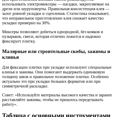
использовать электромиксеры — насадки, закрепляемые на
дрели или шуруповерты. Правильная консистенция клея —
залог ровной укладки и сцепления. Статистика показывает,
что неправильное приготовление клея снижает качество
укладки примерно на 30%.
Миксеры позволяют добиться однородной, без комков и
пузырьков, смеси, которая отлично ложится и надежно
фиксирует плитку.
Малярные или строительные скобы, зажимы и
клинья
Для фиксации плитки при укладке используют специальные
клинья и зажимы. Они помогают выдержать одинаковую
толщину швов и правильное положение плитки. Особенно
актуально это при укладке больших форматов или при
симметричной раскладке.
Совет: «Используйте материалы высокого качества и заранее
расставляйте зажимы, чтобы не пришлось переделывать
работу».
Таблица с основными инструментами