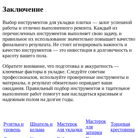
Заключение
Выбор инструментов для укладки плитки — залог успешной
работы и отлично выполненного ремонта. Каждый из
перечисленных инструментов выполняет свою задачу, и
правильное их использование значительно повышает качество
финального результата. Не стоит игнорировать важность и
качество инструментов — это инвестиция в долговечность и
красоту вашего пола.
Обратите внимание, что подготовка и аккуратность —
ключевые факторы в укладке. Следуйте советам
профессионалов, используйте проверенные инструменты и
материалы, и результат обязательно оправдает ваши
ожидания. Правильный подбор инструментов и тщательное
выполнение работ помогут вам насладиться красивым и
надежным полом на долгие годы.
Мастерок
Рулетка и
Шпатель и
Мастерок
Торцевая
для
уровень
кельма
для укладки
крестовина
затирки