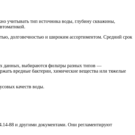
жно учитывать тип источника воды, глубину скважины,
автоматикой.
стью, долговечностью и широким ассортиментом. Средний срок
ных данных, выбираются фильтры разных типов —
ержать вредные бактерии, химические вещества или тяжелые
усовых качеств воды.
.14-88 и другими документами. Они регламентируют