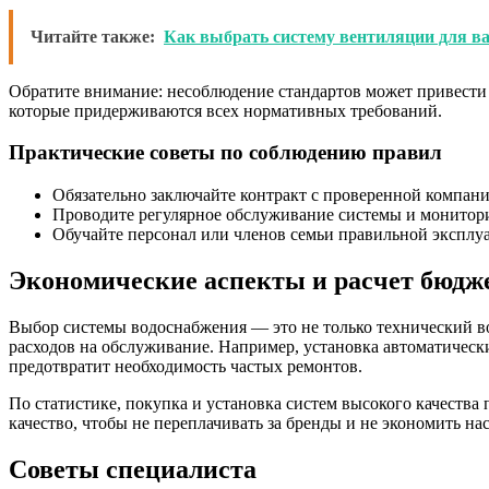
Читайте также:
Как выбрать систему вентиляции для в
Обратите внимание: несоблюдение стандартов может привести 
которые придерживаются всех нормативных требований.
Практические советы по соблюдению правил
Обязательно заключайте контракт с проверенной компани
Проводите регулярное обслуживание системы и монитори
Обучайте персонал или членов семьи правильной эксплу
Экономические аспекты и расчет бюдж
Выбор системы водоснабжения — это не только технический во
расходов на обслуживание. Например, установка автоматически
предотвратит необходимость частых ремонтов.
По статистике, покупка и установка систем высокого качества
качество, чтобы не переплачивать за бренды и не экономить на
Советы специалиста