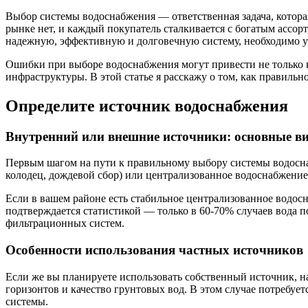
Выбор системы водоснабжения — ответственная задача, которая
рынке нет, и каждый покупатель сталкивается с богатым ассо
надежную, эффективную и долговечную систему, необходимо у
Ошибки при выборе водоснабжения могут привести не только к
инфраструктуры. В этой статье я расскажу о том, как правиль
Определите источник водоснабжения
Внутренний или внешние источники: основные в
Первым шагом на пути к правильному выбору системы водосна
колодец, дождевой сбор) или централизованное водоснабжение
Если в вашем районе есть стабильное централизованное водос
подтверждается статистикой — только в 60-70% случаев вода 
фильтрационных систем.
Особенности использования частных источников
Если же вы планируете использовать собственный источник, н
горизонтов и качество грунтовых вод. В этом случае потребуе
системы.