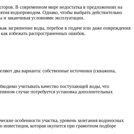
кторов. В современном мире недостатка в предложениях на
иятия водопроводом. Однако, чтобы выбрать действительно
 и заканчивая условиями эксплуатации.
как загрязнение воды, перебои в подаче или даже повреждения
и как избежать распространенных ошибок.
ляют два варианта: собственные источники (скважина,
обходимо учитывать качество поступающей воды, что
отивном случае потребуется установка дополнительных
ческие особенности участка, уровень залегания водоносных
то инвестиция, которая окупится при грамотном подборе