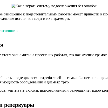
е отношение к подготовительным работам может привести к про
 реальные источники воды и их параметры.
вентиляции
ия
стоит экономить на проектных работах, так как именно грамот
ность в воде для всех потребителей — семьи, бизнеса или произ
ся мощность оборудования и диаметр труб.
в, учитывать уклоны, присоединения и размещение гидроузлов.
и резервуары