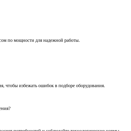
сом по мощности для надежной работы.
я, чтобы избежать ошибок в подборе оборудования.
ения?
расчет потребностей и соблюдайте технологические нормы.