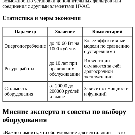
возможностью установки дополнительных фильтров или
соединения с другими элементами HVAC.
Статистика и меры экономии
Параметр
Значение
Комментарий
Более эффективные
до 40-60 Вт на
Энергопотребление
модели по сравнению
1000 куб.м./ч
с устаревшими
Инвестиции
до 10 лет при
окупаются за счёт
Ресурс работы
правильном
долгосрочной
обслуживании
эксплуатации
от 20000 до
Стоимость
Зависит от мощности
200000 рублей
оборудования
и функций
и выше
Мнение эксперта и советы по выбору
оборудования
«Важно помнить, что оборудование для вентиляции — это