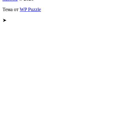
Тема от
WP Puzzle
➤