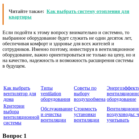
Читайте также:
Как выбрать систему отопления для
квартиры
Если подойти к этому вопросу внимательно и системно, то
выбранное оборудование будет служить не один десяток лет,
обеспечивая комфорт и здоровье для всех жителей и
сотрудников. Именно поэтому, инвестируя в вентиляционное
оборудование, важно ориентироваться не только на цену, но и
на качество, надежность и возможность расширения системы
в будущем.
Как выбрать
Типы
Советы по
Энергоэффект
вентилятор для
ventilation
выбору
вентиляционн
дома
оборудования
воздухообмена
оборудование
Критерии
Обслуживание
Стоимость
Вентиляционн
выбора
и очистка
установки
воздуховоды: 
вентиляционной
вентиляции
вентиляции
учитывать
системы
Вопрос 1