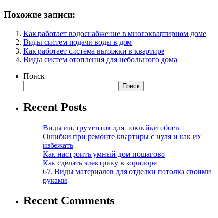
Похожие записи:
Как работает водоснабжение в многоквартирном доме
Виды систем подачи воды в дом
Как работает система вытяжки в квартире
Виды систем отопления для небольшого дома
Поиск
Поиск
Recent Posts
Виды инструментов для поклейки обоев
Ошибки при ремонте квартиры с нуля и как их
избежать
Как настроить умный дом пошагово
Как сделать электрику в коридоре
67. Виды материалов для отделки потолка своими
руками
Recent Comments