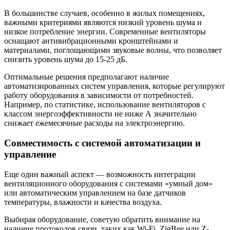
В большинстве случаев, особенно в жилых помещениях,
важными критериями являются низкий уровень шума и
низкое потребление энергии. Современные вентиляторы
оснащают антивибрационными кронштейнами и
материалами, поглощающими звуковые волны, что позволяет
снизить уровень шума до 15-25 дБ.
Оптимальные решения предполагают наличие
автоматизированных систем управления, которые регулируют
работу оборудования в зависимости от потребностей.
Например, по статистике, использование вентиляторов с
классом энергоэффективности не ниже А значительно
снижает ежемесячные расходы на электроэнергию.
Совместимость с системой автоматизации и
управление
Еще один важный аспект — возможность интеграции
вентиляционного оборудования с системами «умный дом»
или автоматическим управлением на базе датчиков
температуры, влажности и качества воздуха.
Выбирая оборудование, советую обратить внимание на
наличие протоколов связи, таких как Wi-Fi, ZigBee или Z-