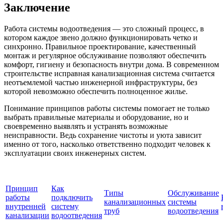
Заключение
Работа системы водоотведения — это сложный процесс, в
котором каждое звено должно функционировать четко и
синхронно. Правильное проектирование, качественный
монтаж и регулярное обслуживание позволяют обеспечить
комфорт, гигиену и безопасность внутри дома. В современном
строительстве исправная канализационная система считается
неотъемлемой частью инженерной инфраструктуры, без
которой невозможно обеспечить полноценное жилье.
Понимание принципов работы системы помогает не только
выбрать правильные материалы и оборудование, но и
своевременно выявлять и устранять возможные
неисправности. Ведь сохранение чистоты и уюта зависит
именно от того, насколько ответственно подходит человек к
эксплуатации своих инженерных систем.
Принцип
Как
Типы
Обслуживание
работы
подключить
канализационных
системы
внутренней
систему
труб
водоотведения
канализации
водоотведения