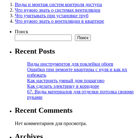
Виды и монтаж систем контроля доступа
Что нужно знать о системах вентиляции
Что учитывать при установке труб
Что нужно знать о вентиляции в квартире
Поиск
Поиск
Recent Posts
Виды инструментов для поклейки обоев
Ошибки при ремонте квартиры с нуля и как их
избежать
Как настроить умный дом пошагово
Как сделать электрику в коридоре
67. Виды материалов для отделки потолка своими
руками
Recent Comments
Нет комментариев для просмотра.
Archives