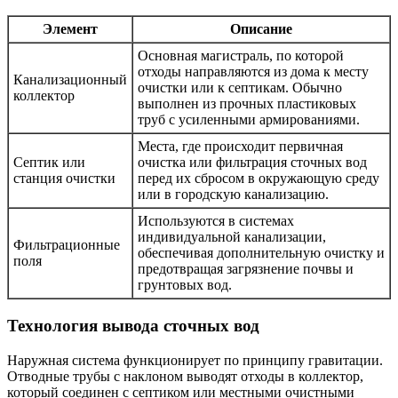
Элемент
Описание
Основная магистраль, по которой
отходы направляются из дома к месту
Канализационный
очистки или к септикам. Обычно
коллектор
выполнен из прочных пластиковых
труб с усиленными армированиями.
Места, где происходит первичная
Септик или
очистка или фильтрация сточных вод
станция очистки
перед их сбросом в окружающую среду
или в городскую канализацию.
Используются в системах
индивидуальной канализации,
Фильтрационные
обеспечивая дополнительную очистку и
поля
предотвращая загрязнение почвы и
грунтовых вод.
Технология вывода сточных вод
Наружная система функционирует по принципу гравитации.
Отводные трубы с наклоном выводят отходы в коллектор,
который соединен с септиком или местными очистными