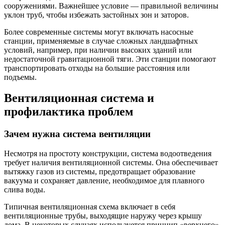
сооружениями. Важнейшее условие — правильной величины
уклон труб, чтобы избежать застойных зон и заторов.
Более современные системы могут включать насосные
станции, применяемые в случае сложных ландшафтных
условий, например, при наличии высоких зданий или
недостаточной гравитационной тяги. Эти станции помогают
транспортировать отходы на большие расстояния или
подъемы.
Вентиляционная система и
профилактика проблем
Зачем нужна система вентиляции
Несмотря на простоту конструкции, система водоотведения
требует наличия вентиляционной системы. Она обеспечивает
вытяжку газов из системы, предотвращает образование
вакуума и сохраняет давление, необходимое для плавного
слива воды.
Типичная вентиляционная схема включает в себя
вентиляционные трубы, выходящие наружу через крышу
дома. В некоторых случаях используется принцип «верхнего»