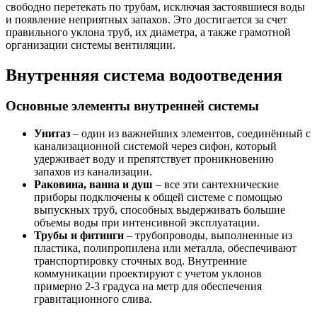
свободно перетекать по трубам, исключая застоявшиеся воды
и появление неприятных запахов. Это достигается за счет
правильного уклона труб, их диаметра, а также грамотной
организации системы вентиляции.
Внутренняя система водоотведения
Основные элементы внутренней системы
Унитаз
– один из важнейших элементов, соединённый с
канализационной системой через сифон, который
удерживает воду и препятствует проникновению
запахов из канализации.
Раковина, ванна и душ
– все эти сантехнические
приборы подключены к общей системе с помощью
выпускных труб, способных выдерживать большие
объемы воды при интенсивной эксплуатации.
Трубы и фитинги
– трубопроводы, выполненные из
пластика, полипропилена или металла, обеспечивают
транспортировку сточных вод. Внутренние
коммуникации проектируют с учетом уклонов
примерно 2-3 градуса на метр для обеспечения
гравитационного слива.