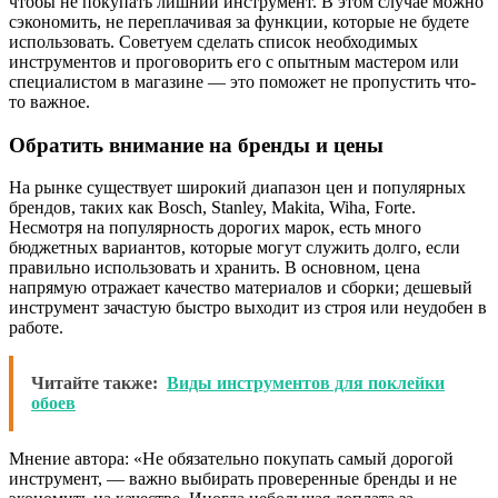
чтобы не покупать лишний инструмент. В этом случае можно
сэкономить, не переплачивая за функции, которые не будете
использовать. Советуем сделать список необходимых
инструментов и проговорить его с опытным мастером или
специалистом в магазине — это поможет не пропустить что-
то важное.
Обратить внимание на бренды и цены
На рынке существует широкий диапазон цен и популярных
брендов, таких как Bosch, Stanley, Makita, Wiha, Forte.
Несмотря на популярность дорогих марок, есть много
бюджетных вариантов, которые могут служить долго, если
правильно использовать и хранить. В основном, цена
напрямую отражает качество материалов и сборки; дешевый
инструмент зачастую быстро выходит из строя или неудобен в
работе.
Читайте также:
Виды инструментов для поклейки
обоев
Мнение автора: «Не обязательно покупать самый дорогой
инструмент, — важно выбирать проверенные бренды и не