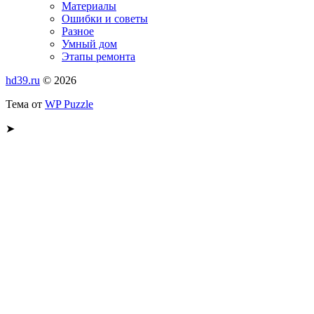
Материалы
Ошибки и советы
Разное
Умный дом
Этапы ремонта
hd39.ru
© 2026
Тема от
WP Puzzle
➤