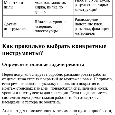
Работы с крепежом,
Молотки и
молоток, молоток-
разрушение старых
пилы
кирка, пилка по
конструкций
дереву
Равномерное
Шпатели, уровни
Другие
нанесение клея,
лазерные,
инструменты
разметка, фиксация
плоскогубцы
материалов
Как правильно выбрать конкретные
инструменты?
Определите главные задачи ремонта
Перед покупкой следует подробно распланировать работы —
от демонтажа старых покрытий до монтажа новых. Например,
если ремонт включает укладку напольного покрытия или
монтаж стеновых панелей, понадобятся специальные ножи,
уровни и инструменты для фиксации. Если предполагается
системная электромонтажная работа, то без отвертки с
насадками и тестера не обойтись.
Анализ задач поможет понять, что именно нужно приобрести,