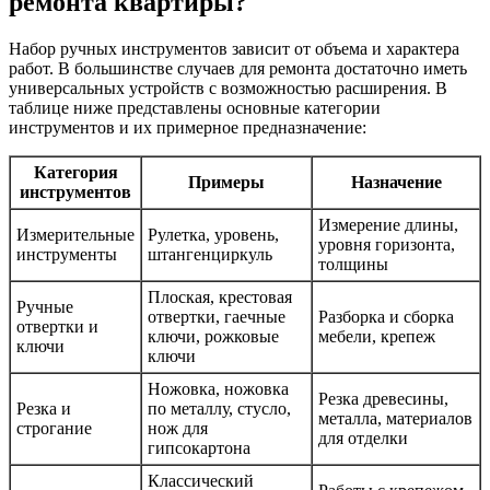
ремонта квартиры?
Набор ручных инструментов зависит от объема и характера
работ. В большинстве случаев для ремонта достаточно иметь
универсальных устройств с возможностью расширения. В
таблице ниже представлены основные категории
инструментов и их примерное предназначение:
Категория
Примеры
Назначение
инструментов
Измерение длины,
Измерительные
Рулетка, уровень,
уровня горизонта,
инструменты
штангенциркуль
толщины
Плоская, крестовая
Ручные
отвертки, гаечные
Разборка и сборка
отвертки и
ключи, рожковые
мебели, крепеж
ключи
ключи
Ножовка, ножовка
Резка древесины,
Резка и
по металлу, стусло,
металла, материалов
строгание
нож для
для отделки
гипсокартона
Классический