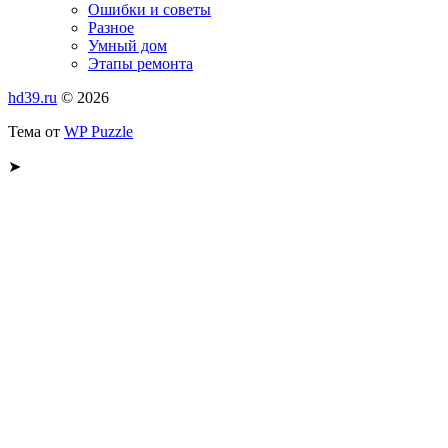
Ошибки и советы
Разное
Умный дом
Этапы ремонта
hd39.ru
© 2026
Тема от
WP Puzzle
➤