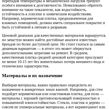
перепадов температуры и механических нагрузок требуют
особого внимания к долговечности. Немаловажно обратить
внимание на такие показатели, как водостойкость,
устойчивость к плесени и химическим воздействиям.
Например, керамическая плитка, предназначенная для
влажных помещений, должна иметь специальное покрытие и
быть устойчивой к пятнам и разрывам.
Ценовой диапазон для качественных материалов варьируется,
но зачастую можно найти достойные аналоги известных
брендов по более доступной цене. Не стоит гнаться за самым
дешевым вариантом — в итоге это может обернуться
дополнительными затратами на ремонт. В среднем,
качественная плитка средней ценовой категории прослужит
не менее 10-15 лет без значительных потерь внешнего вида и
технических характеристик.
Материалы и их назначение
Выбирая материалы, важно правильно определить их
назначение в конкретных зонах ванной. Например, для стен
подойдет керамическая или пластиковая плитка, для пола —
материалы с хорошей противоскользящей поверхностью и
повышенной износостойкостью. Стекло, пластик и дерево —
совсем не универсальные материалы, а вот керамогранит или