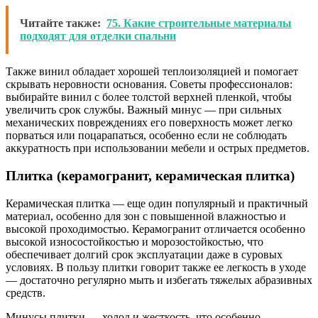
Читайте также:
75. Какие строительные материалы
подходят для отделки спальни
Также винил обладает хорошей теплоизоляцией и помогает
скрывать неровности основания. Советы профессионалов:
выбирайте винил с более толстой верхней пленкой, чтобы
увеличить срок службы. Важный минус — при сильных
механических повреждениях его поверхность может легко
порваться или поцарапаться, особенно если не соблюдать
аккуратность при использовании мебели и острых предметов.
Плитка (керамогранит, керамическая плитка)
Керамическая плитка — еще один популярный и практичный
материал, особенно для зон с повышенной влажностью и
высокой проходимостью. Керамогранит отличается особенно
высокой износостойкостью и морозостойкостью, что
обеспечивает долгий срок эксплуатации даже в суровых
условиях. В пользу плитки говорит также ее легкость в уходе
— достаточно регулярно мыть и избегать тяжелых абразивных
средств.
Минусы плитки — холод и жесткость, что особенно