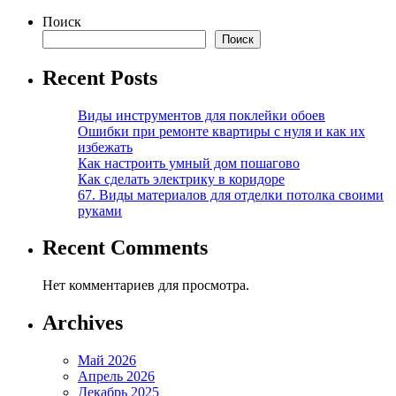
Поиск
Поиск
Recent Posts
Виды инструментов для поклейки обоев
Ошибки при ремонте квартиры с нуля и как их
избежать
Как настроить умный дом пошагово
Как сделать электрику в коридоре
67. Виды материалов для отделки потолка своими
руками
Recent Comments
Нет комментариев для просмотра.
Archives
Май 2026
Апрель 2026
Декабрь 2025