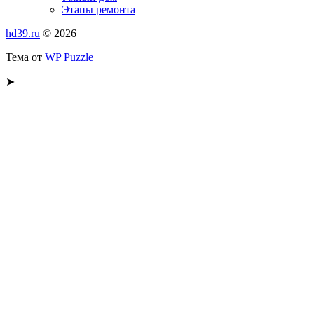
Этапы ремонта
hd39.ru
© 2026
Тема от
WP Puzzle
➤