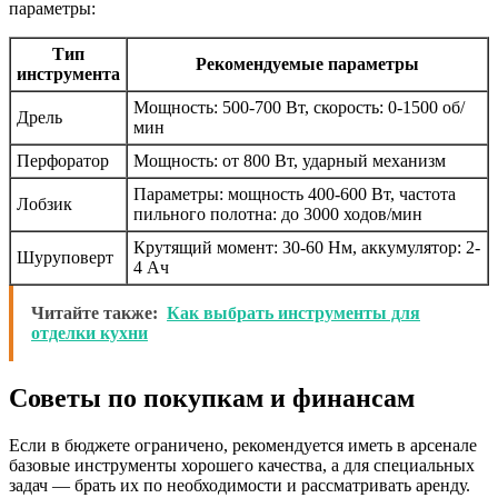
параметры:
Тип
Рекомендуемые параметры
инструмента
Мощность: 500-700 Вт, скорость: 0-1500 об/
Дрель
мин
Перфоратор
Мощность: от 800 Вт, ударный механизм
Параметры: мощность 400-600 Вт, частота
Лобзик
пильного полотна: до 3000 ходов/мин
Крутящий момент: 30-60 Нм, аккумулятор: 2-
Шуруповерт
4 Ач
Читайте также:
Как выбрать инструменты для
отделки кухни
Советы по покупкам и финансам
Если в бюджете ограничено, рекомендуется иметь в арсенале
базовые инструменты хорошего качества, а для специальных
задач — брать их по необходимости и рассматривать аренду.