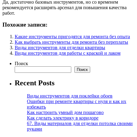
Да, достаточно базовых инструментов, но со временем
рекомендуется расширять арсенал для повышения качества
работ.
Похожие записи:
Какие инструменты пригодятся для ремонта без опыта
Как выбрать инструменты для ремонта без переплаты
Виды инструментов для отделки квартиры
Виды инструментов для работы с краской и лаком
Поиск
Поиск
Recent Posts
Виды инструментов для поклейки обоев
Ошибки при ремонте квартиры с нуля и как их
избежать
Как настроить умный дом пошагово
Как сделать электрику в коридоре
67. Виды материалов для отделки потолка своими
руками