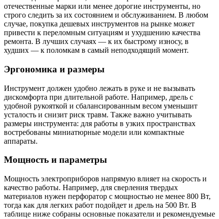
отечественные марки или менее дорогие инструменты, но
строго следить за их состоянием и обслуживанием. В любом
случае, покупка дешевых инструментов на рынке может
привести к переломным ситуациям и ухудшению качества
ремонта. В лучших случаях — к их быстрому износу, в
худших — к поломкам в самый неподходящий момент.
Эргономика и размеры
Инструмент должен удобно лежать в руке и не вызывать
дискомфорта при длительной работе. Например, дрель с
удобной рукояткой и сбалансированным весом уменьшит
усталость и снизит риск травм. Также важно учитывать
размеры инструмента: для работы в узких пространствах
востребованы миниатюрные модели или компактные
аппараты.
Мощность и параметры
Мощность электроприборов напрямую влияет на скорость и
качество работы. Например, для сверления твердых
материалов нужен перфоратор с мощностью не менее 800 Вт,
тогда как для легких работ подойдет и дрель на 500 Вт. В
таблице ниже собраны основные показатели и рекомендуемые