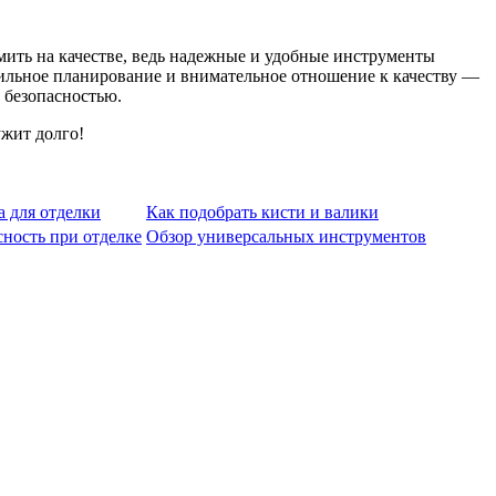
мить на качестве, ведь надежные и удобные инструменты
вильное планирование и внимательное отношение к качеству —
 безопасностью.
ужит долго!
 для отделки
Как подобрать кисти и валики
сность при отделке
Обзор универсальных инструментов