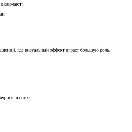
ы включают:
ещений, где визуальный эффект играет большую роль.
лярные из них: