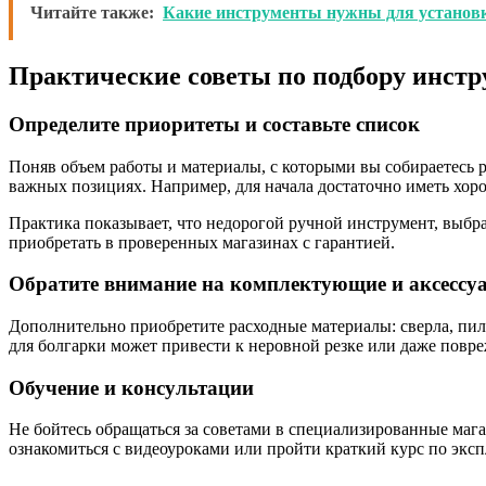
Читайте также:
Какие инструменты нужны для установ
Практические советы по подбору инстр
Определите приоритеты и составьте список
Поняв объем работы и материалы, с которыми вы собираетесь р
важных позициях. Например, для начала достаточно иметь хор
Практика показывает, что недорогой ручной инструмент, выбр
приобретать в проверенных магазинах с гарантией.
Обратите внимание на комплектующие и аксессу
Дополнительно приобретите расходные материалы: сверла, пил
для болгарки может привести к неровной резке или даже повр
Обучение и консультации
Не бойтесь обращаться за советами в специализированные маг
ознакомиться с видеоуроками или пройти краткий курс по эк