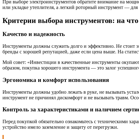
При выборе электроинструментов обратите внимание на мощн
или укладке утеплителя, а легкий роторный инструмент — для 
Критерии выбора инструментов: на чт
Качество и надежность
Инструменты должны служить долго и эффективно. Не стоит эк
бренды с хорошей репутацией, даже если цена выше. На статис
Мой совет: «Инвестиции в качественные инструменты окупают
образом, покупка хорошего инструмента — это залог успешног
Эргономика и комфорт использования
Инструменты должны удобно лежать в руке, не вызывать устало
инструмент не причинял дискомфорт и не вызывать травм. Осо
Контроль за характеристиками и наличием серт
Перед покупкой обязательно ознакомьтесь с техническими хар
устройство имело заземление и защиту от перегрузки.