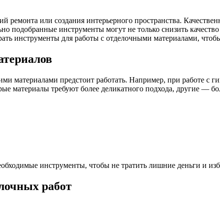
й ремонта или создания интерьерного пространства. Качественн
ьно подобранные инструменты могут не только снизить качество
брать инструменты для работы с отделочными материалами, чтоб
атериалов
ими материалами предстоит работать. Например, при работе с ги
рые материалы требуют более деликатного подхода, другие — б
обходимые инструменты, чтобы не тратить лишние деньги и изб
лочных работ