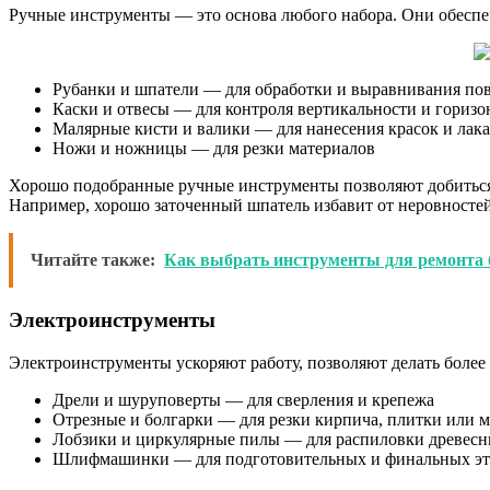
Ручные инструменты — это основа любого набора. Они обеспе
Рубанки и шпатели — для обработки и выравнивания по
Каски и отвесы — для контроля вертикальности и горизо
Малярные кисти и валики — для нанесения красок и лака
Ножи и ножницы — для резки материалов
Хорошо подобранные ручные инструменты позволяют добиться 
Например, хорошо заточенный шпатель избавит от неровносте
Читайте также:
Как выбрать инструменты для ремонта 
Электроинструменты
Электроинструменты ускоряют работу, позволяют делать более
Дрели и шуруповерты — для сверления и крепежа
Отрезные и болгарки — для резки кирпича, плитки или 
Лобзики и циркулярные пилы — для распиловки древесн
Шлифмашинки — для подготовительных и финальных эт