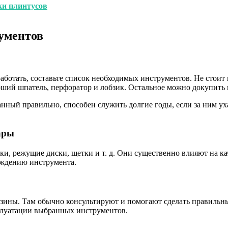
ки плинтусов
ументов
аботать, составьте список необходимых инструментов. Не стоит
оший шпатель, перфоратор и лобзик. Остальное можно докупить 
анный правильно, способен служить долгие годы, если за ним у
ары
ки, режущие диски, щетки и т. д. Они существенно влияют на к
еждению инструмента.
азины. Там обычно консультируют и помогают сделать правильны
сплуатации выбранных инструментов.