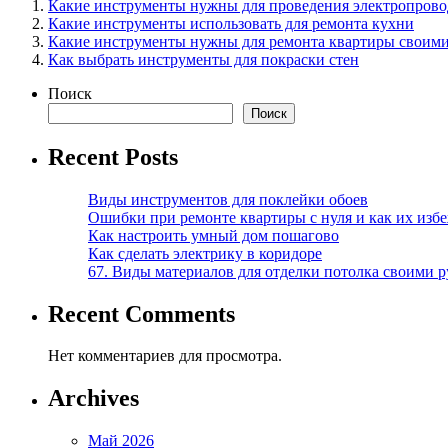
Какие инструменты нужны для проведения электропров
Какие инструменты использовать для ремонта кухни
Какие инструменты нужны для ремонта квартиры своим
Как выбрать инструменты для покраски стен
Поиск
Поиск
Recent Posts
Виды инструментов для поклейки обоев
Ошибки при ремонте квартиры с нуля и как их изб
Как настроить умный дом пошагово
Как сделать электрику в коридоре
67. Виды материалов для отделки потолка своими 
Recent Comments
Нет комментариев для просмотра.
Archives
Май 2026