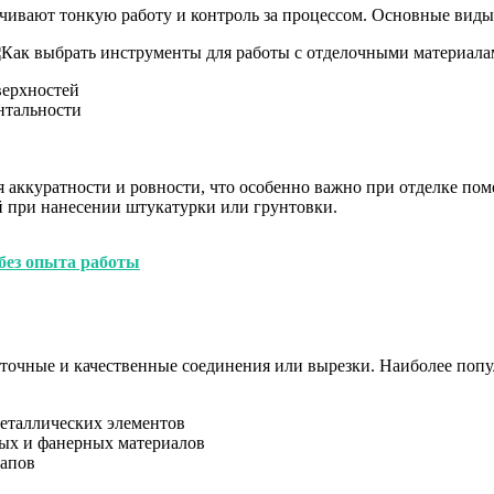
чивают тонкую работу и контроль за процессом. Основные вид
верхностей
нтальности
аккуратности и ровности, что особенно важно при отделке пом
й при нанесении штукатурки или грунтовки.
без опыта работы
 точные и качественные соединения или вырезки. Наиболее попу
металлических элементов
ых и фанерных материалов
апов