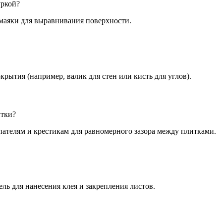
уркой?
маяки для выравнивания поверхности.
крытия (например, валик для стен или кисть для углов).
итки?
пателям и крестикам для равномерного зазора между плитками.
ль для нанесения клея и закрепления листов.