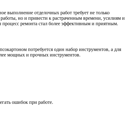
ое выполнение отделочных работ требует не только
 работы, но и привести к растраченным времени, усилиям и
ы процесс ремонта стал более эффективным и приятным.
псокартоном потребуется один набор инструментов, а для
олее мощных и прочных инструментов.
егать ошибок при работе.