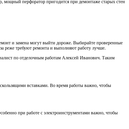
р, мощный перфоратор пригодится при демонтаже старых стен
ремонт и замена могут выйти дороже. Выбирайте проверенные
аза реже требуют ремонта и выполняют работу лучше.
иалист по отделочным работам Алексей Иванович. Таким
оскользящими вставками. Во время работы важно, чтобы
Особенно при работе с электроинструментами важно, чтобы