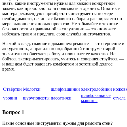
знать, какие инструменты нужны для каждой конкретной
задачи, как правильно их использовать и хранить. Опытные
мастера рекомендуют приобретать инструменты по мере
необходимости, начиная с базового набора и расширяя его по
мере выполнения новых проектов. Не забывайте о технике
безопасности и правильной эксплуатации — это поможет
избежать травм и продлить срок службы инструментов.
На мой взгляд, главное в домашнем ремонте — это терпение и
аккуратность, а правильно подобранный инструментарий
значительно облегчает работу и повышает ее качество. Не
бойтесь экспериментировать, учитесь и совершенствуйтесь —
и ваш дом будет радовать комфортом и эстетикой долгое
время.
Отвёртки
Молотки
шлифмашинки
электролобзики
ножов
шлифовальные
уровни
шуруповерты
пассатижи
стусла
машины
Вопрос 1
Какие основные инструменты нужны для ремонта стен?