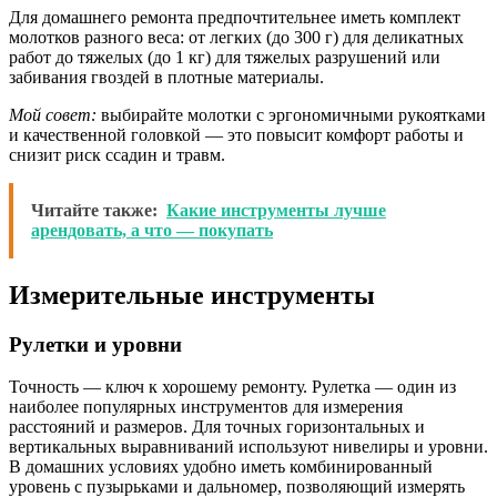
Для домашнего ремонта предпочтительнее иметь комплект
молотков разного веса: от легких (до 300 г) для деликатных
работ до тяжелых (до 1 кг) для тяжелых разрушений или
забивания гвоздей в плотные материалы.
Мой совет:
выбирайте молотки с эргономичными рукоятками
и качественной головкой — это повысит комфорт работы и
снизит риск ссадин и травм.
Читайте также:
Какие инструменты лучше
арендовать, а что — покупать
Измерительные инструменты
Рулетки и уровни
Точность — ключ к хорошему ремонту. Рулетка — один из
наиболее популярных инструментов для измерения
расстояний и размеров. Для точных горизонтальных и
вертикальных выравниваний используют нивелиры и уровни.
В домашних условиях удобно иметь комбинированный
уровень с пузырьками и дальномер, позволяющий измерять