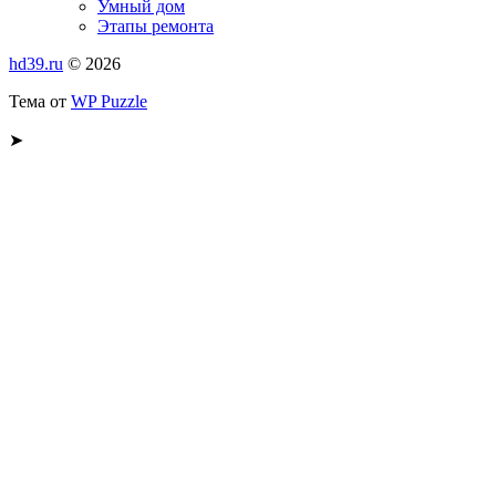
Умный дом
Этапы ремонта
hd39.ru
© 2026
Тема от
WP Puzzle
➤