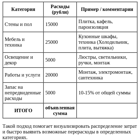
Расходы
Категория
Пример / комментарии
(рубли)
Плитка, кафель,
Стены и пол
15000
пароизоляция
Кухонные шкафы,
Мебель и
25000
техника (Холодильник,
техника
плита, вытяжка)
Освещение и
Люстры, светильники,
5000
декор
ручки, монтаж
Монтаж, электромонтаж,
Работы и услуги
20000
сантехника
Запас на
непредвиденные
5000
10-15% от общей суммы
расходы
объявленная
ИТОГО
сумма
Такой подход помогает визуализировать распределение затрат
и быстро выявить возможные перерасходы в определенных
категориях.