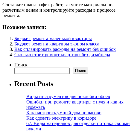
Составьте план-график работ, закупите материалы по
расчетным ценам и контролируйте расходы в процессе
ремонта.
Похожие записи:
Бюджет ремонта маленькой квартиры
Бюджет ремонта квартиры эконом класса
Как спланировать расходы на ремонт без ошибок
Сколько стоит ремонт квартиры без дизайнера
Поиск
Поиск
Recent Posts
Виды инструментов для поклейки обоев
Ошибки при ремонте квартиры с нуля и как их
избежать
Как настроить умный дом пошагово
Как сделать электрику в коридоре
67. Виды материалов для отделки потолка своими
руками