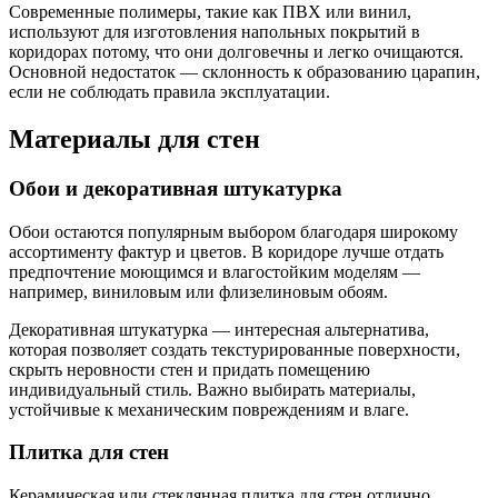
Современные полимеры, такие как ПВХ или винил,
используют для изготовления напольных покрытий в
коридорах потому, что они долговечны и легко очищаются.
Основной недостаток — склонность к образованию царапин,
если не соблюдать правила эксплуатации.
Материалы для стен
Обои и декоративная штукатурка
Обои остаются популярным выбором благодаря широкому
ассортименту фактур и цветов. В коридоре лучше отдать
предпочтение моющимся и влагостойким моделям —
например, виниловым или флизелиновым обоям.
Декоративная штукатурка — интересная альтернатива,
которая позволяет создать текстурированные поверхности,
скрыть неровности стен и придать помещению
индивидуальный стиль. Важно выбирать материалы,
устойчивые к механическим повреждениям и влаге.
Плитка для стен
Керамическая или стеклянная плитка для стен отлично