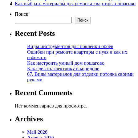
Как выбрать материалы для ремонта квартиры пошагово
Поиск
Поиск
Recent Posts
Виды инструментов для поклейки обоев
Ошибки при ремонте квартиры с нуля и как их
избежать
Как настроить умный дом пошагово
Как сделать электрику в коридоре
67. Виды материалов для отделки потолка своими
руками
Recent Comments
Нет комментариев для просмотра.
Archives
Май 2026
Апрель 2026