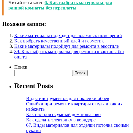
Читайте также:
6. Как выбрать материалы для
ванной комнаты без переплаты
Похожие записи:
Какие материалы подходят для влажных помещений
Как выбрать качественный клей и герметик
Какие материалы подойдут для ремонта в экостиле
89. Как выбрать материалы для ремонта квартиры без
опыта
Поиск
Поиск
Recent Posts
Виды инструментов для поклейки обоев
Ошибки при ремонте квартиры с нуля и как их
избежать
Как настроить умный дом пошагово
Как сделать электрику в коридоре
67. Виды материалов для отделки потолка своими
руками