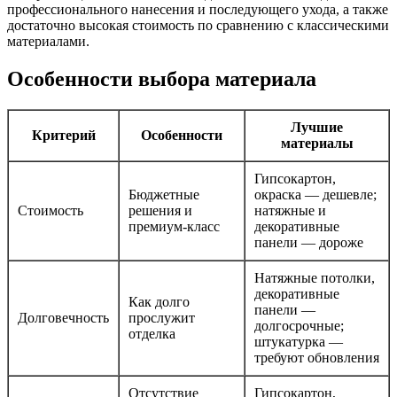
профессионального нанесения и последующего ухода, а также
достаточно высокая стоимость по сравнению с классическими
материалами.
Особенности выбора материала
Лучшие
Критерий
Особенности
материалы
Гипсокартон,
Бюджетные
окраска — дешевле;
Стоимость
решения и
натяжные и
премиум-класс
декоративные
панели — дороже
Натяжные потолки,
декоративные
Как долго
панели —
Долговечность
прослужит
долгосрочные;
отделка
штукатурка —
требуют обновления
Отсутствие
Гипсокартон,