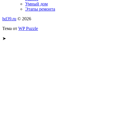
Умный дом
Этапы ремонта
hd39.ru
© 2026
Тема от
WP Puzzle
➤