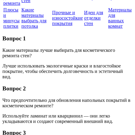
стен
ремонта
Плюсы
Какие
Материалы
Прочные и
Идеи для
и
материалы
для
износостойкие
отделки
минусы
выбрать для
ванных
покрытия
стен
плитки
потолка
комнат
Вопрос 1
Какие материалы лучше выбирать для косметического
ремонта стен?
Лучше использовать экологичные краски и влагостойкое
покрытие, чтобы обеспечить долговечность и эстетичный
вид.
Вопрос 2
Что предпочтительно для обновления напольных покрытий в
косметическом ремонте?
Используйте ламинат или кварцвинил — они легко
укладываются и создают современный внешний вид.
Вопрос 3