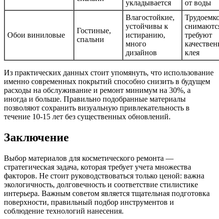
укладывается
от воды
Влагостойкие,
Трудоемк
устойчивы к
снимаютс
Гостиные,
Обои виниловые
истиранию,
требуют
спальни
много
качествен
дизайнов
клея
Из практических данных стоит упомянуть, что использование
именно современных покрытий способно снизить в будущем
расходы на обслуживание и ремонт минимум на 30%, а
иногда и больше. Правильно подобранные материалы
позволяют сохранить визуальную привлекательность в
течение 10-15 лет без существенных обновлений.
Заключение
Выбор материалов для косметического ремонта —
стратегическая задача, которая требует учета множества
факторов. Не стоит руководствоваться только ценой: важна
экологичность, долговечность и соответствие стилистике
интерьера. Важным советом является тщательная подготовка
поверхности, правильный подбор инструментов и
соблюдение технологий нанесения.