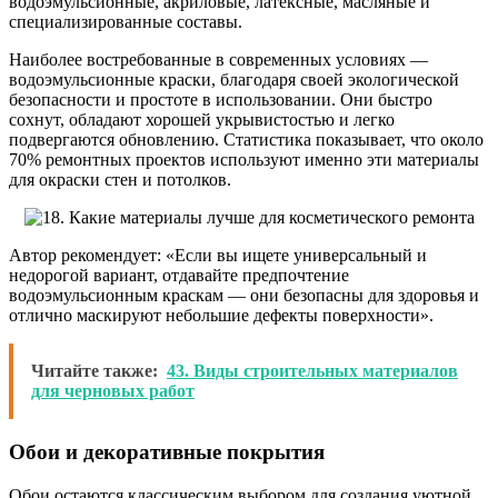
водоэмульсионные, акриловые, латексные, масляные и
специализированные составы.
Наиболее востребованные в современных условиях —
водоэмульсионные краски, благодаря своей экологической
безопасности и простоте в использовании. Они быстро
сохнут, обладают хорошей укрывистостью и легко
подвергаются обновлению. Статистика показывает, что около
70% ремонтных проектов используют именно эти материалы
для окраски стен и потолков.
Автор рекомендует: «Если вы ищете универсальный и
недорогой вариант, отдавайте предпочтение
водоэмульсионным краскам — они безопасны для здоровья и
отлично маскируют небольшие дефекты поверхности».
Читайте также:
43. Виды строительных материалов
для черновых работ
Обои и декоративные покрытия
Обои остаются классическим выбором для создания уютной