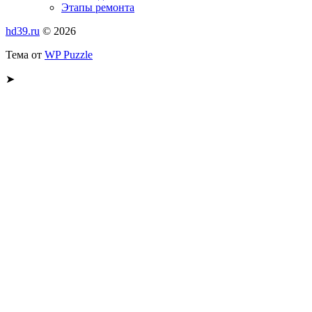
Этапы ремонта
hd39.ru
© 2026
Тема от
WP Puzzle
➤