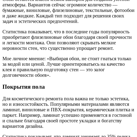
атмосферы. Вариантов сейчас огромное количество —
бумажные, виниловые, флизелиновые, текстильные, фотообои
и даже жидкие. Каждый тип подходит для решения своих
задач и эстетических предпочтений.
Статистика показывает, что в последние годы популярность
приобретают флизелиновые обои благодаря своей прочности
и легкости монтажа. Они позволяют скрывать мелкие
неровности стен, что существенно упрощает ремонт.
Мое личное мнение: «Выбирая обои, не стоит гнаться только
за модой или ценой. Лучше ориентироватьесь на качество
клея и правильную подготовку стен — это залог
долговечности обоев».
Покрытия пола
Для косметического ремонта пола важна не только эстетика,
но и износостойкость. Популярными материалами являются
ламинат, виниловые и ПВХ-покрытия, керамическая плитка и
паркет. Например, ламинат успешно применяется в гостиной
и спальне благодаря своей простоте укладки и богатству
вариантов дизайна.
Статистика показывает, что ламинат занимает до 35% рынка