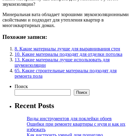
звукоизоляции?
Минеральная вата обладает хорошими звукоизоляционными
свойствами и подходит для утепления квартир в
многоквартирных домах.
Похожие записи:
8. Какие материалы лучше для выравнивания стен
10. Какие материалы подходят для отделки потолка
13. Какие материалы лучше использовать для
шумоизоляции
65. Какие строительные материалы подходят для
ремонта пола
Поиск
Поиск
Recent Posts
Виды инструментов для поклейки обоев
Ошибки при ремонте квартиры с нуля и как их
избежать
Как настроить умный дом пошагово