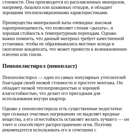
стоимости. Она производится из расплавленных минералов,
например, базальта или шлаковых отходов, и обладает
хорошими теплоизоляционными характеристиками.
Преимущества минеральной ваты очевидны: высокая
паропроницаемость, что позволяет стенам «дыхать», и
хорошая стойкость к температурным перепадам. Однако
важно помнить, что данный материал требует качественной
установки, чтобы не образовывались мостики холода и
скопление конденсата, что может привести к возникновению
плесени или гнили.
Пенополистирол (пенопласт)
Пенополистирол — один из самых популярных утеплителей
благодаря своей низкой стоимости и простоте монтажа. Он
обладает низкой теплопроводностью и хорошей
влагостойкостью, что делает его пригодным для
использования внутри квартир.
Однако у пенополистирола есть существенные недостатки:
при сильных очаговых нагреваниях он выделяет вредные
вещества, а его огнестойкость оставляет желать лучшего — он
тлеет и способствует распространению огня. Поэтому
рекомендуется использовать его в сочетании с