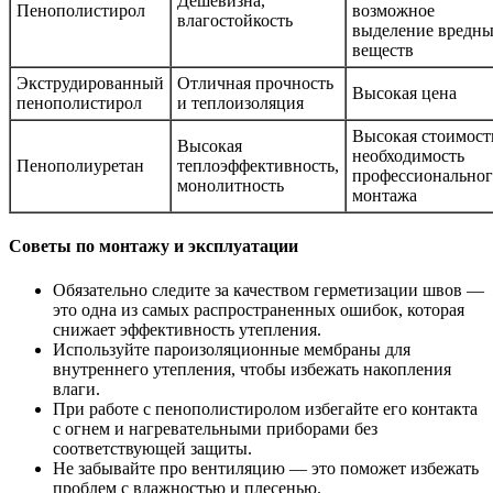
Дешевизна,
Пенополистирол
возможное
влагостойкость
выделение вредн
веществ
Экструдированный
Отличная прочность
Высокая цена
пенополистирол
и теплоизоляция
Высокая стоимост
Высокая
необходимость
Пенополиуретан
теплоэффективность,
профессиональног
монолитность
монтажа
Советы по монтажу и эксплуатации
Обязательно следите за качеством герметизации швов —
это одна из самых распространенных ошибок, которая
снижает эффективность утепления.
Используйте пароизоляционные мембраны для
внутреннего утепления, чтобы избежать накопления
влаги.
При работе с пенополистиролом избегайте его контакта
с огнем и нагревательными приборами без
соответствующей защиты.
Не забывайте про вентиляцию — это поможет избежать
проблем с влажностью и плесенью.