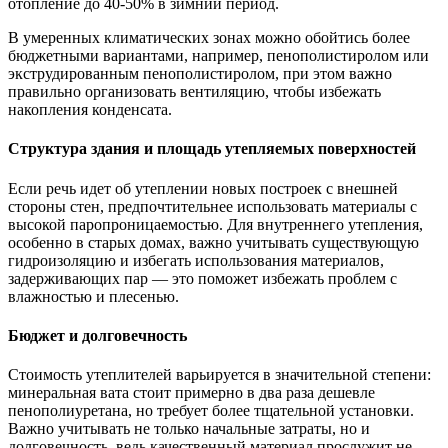
отопление до 40-50% в зимний период.
В умеренных климатических зонах можно обойтись более
бюджетными вариантами, например, пенополистиролом или
экструдированным пенополистиролом, при этом важно
правильно организовать вентиляцию, чтобы избежать
накопления конденсата.
Структура здания и площадь утепляемых поверхностей
Если речь идет об утеплении новых построек с внешней
стороны стен, предпочтительнее использовать материалы с
высокой паропроницаемостью. Для внутреннего утепления,
особенно в старых домах, важно учитывать существующую
гидроизоляцию и избегать использования материалов,
задерживающих пар — это поможет избежать проблем с
влажностью и плесенью.
Бюджет и долговечность
Стоимость утеплителей варьируется в значительной степени:
минеральная вата стоит примерно в два раза дешевле
пенополиуретана, но требует более тщательной установки.
Важно учитывать не только начальные затраты, но и
долговечность, ведь качественный материал прослужит не