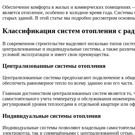
Обеспечение комфорта в жилых и коммерческих помещениях — 
является отопление, особенно в холодное время года. Систем
старых зданий. В этой статье мы подробно рассмотрим основны
Классификация систем отопления с ра
В современном строительстве выделяют несколько типов систе
централизованные и индивидуальные системы, а также различ
условий эксплуатации и имеет свои преимущества.
Централизованные системы отопления
Централизованные системы предполагают подключение к общег
обеспечить равномерное тепло по всему зданию или его части
Главным достоинством централизованных систем является то, 
самостоятельного учета температур и обслуживания инженерных
регулировкой уровня теплоотдачи в отдельной квартире или оф
Индивидуальные системы отопления
Индивидуальные системы позволяют владельцам самостоятельн
электрокотла, так и совмещёнными с централизованной сетью,