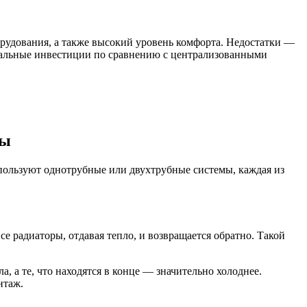
рудования, а также высокий уровень комфорта. Недостатки —
чальные инвестиции по сравнению с централизованными
мы
пользуют однотрубные или двухтрубные системы, каждая из
е радиаторы, отдавая тепло, и возвращается обратно. Такой
 а те, что находятся в конце — значительно холоднее.
нтаж.