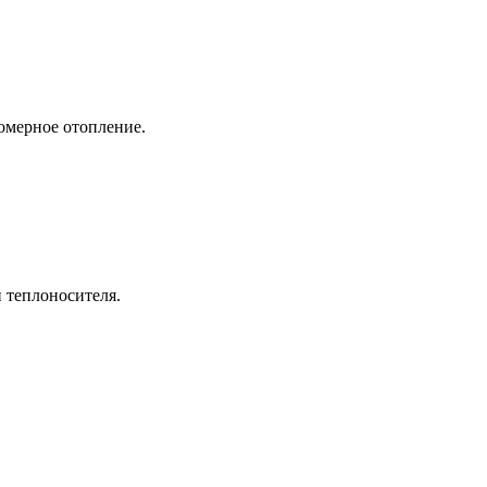
омерное отопление.
 теплоносителя.