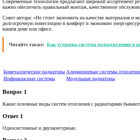
Современные технологии предлагают широкий ассортимент реш
важно обеспечить правильный монтаж, качественное обслужив
Совет автора: «Не стоит экономить на качестве материалов и
долгосрочную инвестицию в комфорт и экономию энергоресурс
вашем доме или офисе.
Читайте также:
Как устроена система водоотведения в 
Биметаллические радиаторы
Алюминиевые системы отоплени
Инфракрасные системы
Модульные радиаторы
Вопрос 1
Какие основные виды систем отопления с радиаторами бывают
Ответ 1
Односистемные и двухконтурные.