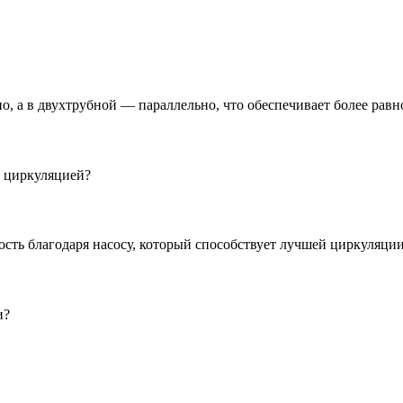
, а в двухтрубной — параллельно, что обеспечивает более равн
й циркуляцией?
ть благодаря насосу, который способствует лучшей циркуляции
и?