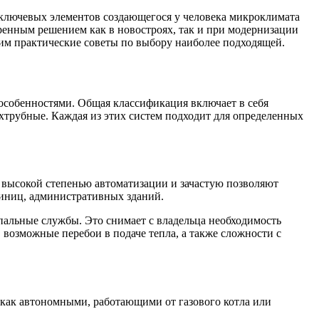
ключевых элементов создающегося у человека микроклимата
еренным решением как в новостроях, так и при модернизации
дим практические советы по выбору наиболее подходящей.
 особенностями. Общая классификация включает в себя
хтрубные. Каждая из этих систем подходит для определенных
высокой степенью автоматизации и зачастую позволяют
тиниц, административных зданий.
пальные службы. Это снимает с владельца необходимость
 возможные перебои в подаче тепла, а также сложности с
как автономными, работающими от газового котла или