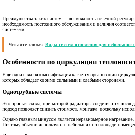
Преимущества таких систем — возможность точечной регулиро
необходимость постоянного обслуживания и наличия соответ
системами.
Читайте также:
Виды систем отопления для небольшого
Особенности по циркуляции теплоносит
Еще одна важная классификация касается организации циркуля
которых обладает своими сильными и слабыми сторонами.
Однотрубные системы
Это простая схема, при которой радиаторы соединяются последо
подход позволяет снизить стоимость монтажа, поскольку испо
Однако главным минусом является неравномерное нагревание. Р
Поэтому обычно используют в небольших по площади помещени