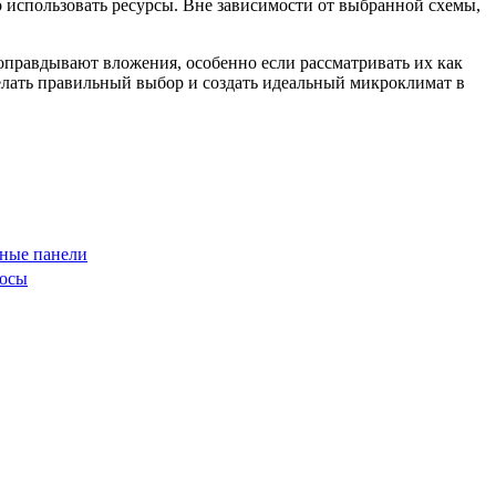
использовать ресурсы. Вне зависимости от выбранной схемы,
оправдывают вложения, особенно если рассматривать их как
лать правильный выбор и создать идеальный микроклимат в
ные панели
сосы