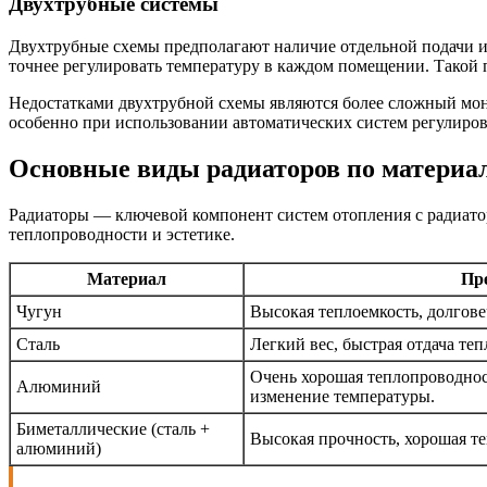
Двухтрубные системы
Двухтрубные схемы предполагают наличие отдельной подачи и о
точнее регулировать температуру в каждом помещении. Такой
Недостатками двухтрубной схемы являются более сложный мон
особенно при использовании автоматических систем регулиро
Основные виды радиаторов по материа
Радиаторы — ключевой компонент систем отопления с радиатор
теплопроводности и эстетике.
Материал
Пр
Чугун
Высокая теплоемкость, долгове
Сталь
Легкий вес, быстрая отдача теп
Очень хорошая теплопроводност
Алюминий
изменение температуры.
Биметаллические (сталь +
Высокая прочность, хорошая те
алюминий)