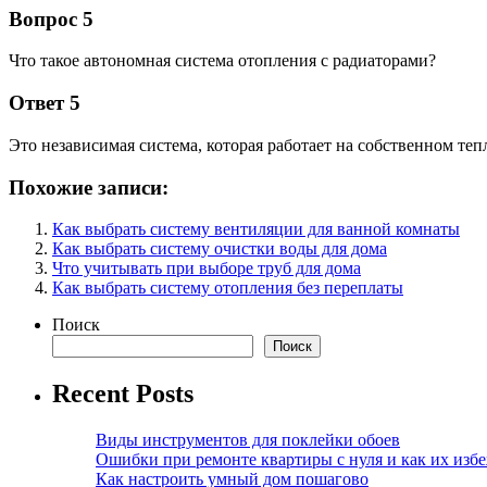
Вопрос 5
Что такое автономная система отопления с радиаторами?
Ответ 5
Это независимая система, которая работает на собственном теп
Похожие записи:
Как выбрать систему вентиляции для ванной комнаты
Как выбрать систему очистки воды для дома
Что учитывать при выборе труб для дома
Как выбрать систему отопления без переплаты
Поиск
Поиск
Recent Posts
Виды инструментов для поклейки обоев
Ошибки при ремонте квартиры с нуля и как их изб
Как настроить умный дом пошагово