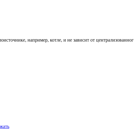
лоисточнике, например, котле, и не зависит от централизованног
ежать