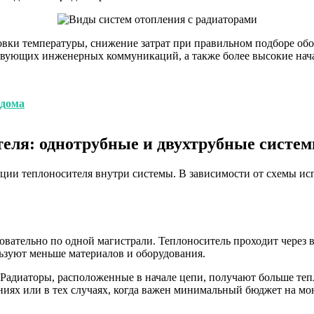
вки температуры, снижение затрат при правильном подборе обо
ствующих инженерных коммуникаций, а также более высокие на
 дома
еля: однотрубные и двухтрубные систе
ции теплоносителя внутри системы. В зависимости от схемы ис
вательно по одной магистрали. Теплоноситель проходит через вс
льзуют меньше материалов и оборудования.
адиаторы, расположенные в начале цепи, получают больше тепла,
ях или в тех случаях, когда важен минимальный бюджет на мо