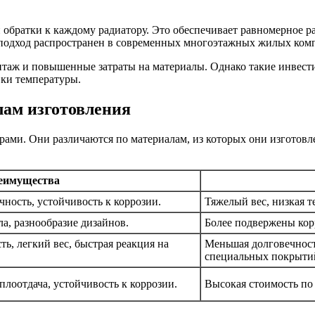
братки к каждому радиатору. Это обеспечивает равномерное рас
 подход распространен в современных многоэтажных жилых ком
таж и повышенные затраты на материалы. Однако такие инвести
вки температуры.
лам изготовления
ами. Они различаются по материалам, из которых они изготовле
еимущества
чность, устойчивость к коррозии.
Тяжелый вес, низкая 
ла, разнообразие дизайнов.
Более подвержены кор
ь, легкий вес, быстрая реакция на
Меньшая долговечность
специальных покрыти
плоотдача, устойчивость к коррозии.
Высокая стоимость по