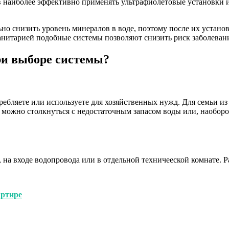
в наиболее эффективно применять ультрафиолетовые установки 
но снизить уровень минералов в воде, поэтому после их устано
санитарией подобные системы позволяют снизить риск заболева
ри выборе системы?
ребляете или используете для хозяйственных нужд. Для семьи и
е можно столкнуться с недостаточным запасом воды или, наоборо
й, на входе водопровода или в отдельной техничееской комнате. 
артире