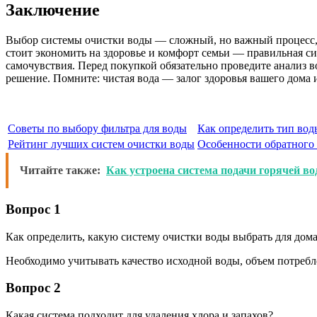
Заключение
Выбор системы очистки воды — сложный, но важный процесс, к
стоит экономить на здоровье и комфорт семьи — правильная с
самочувствия. Перед покупкой обязательно проведите анализ 
решение. Помните: чистая вода — залог здоровья вашего дома 
Советы по выбору фильтра для воды
Как определить тип вод
Рейтинг лучших систем очистки воды
Особенности обратного
Читайте также:
Как устроена система подачи горячей во
Вопрос 1
Как определить, какую систему очистки воды выбрать для дом
Необходимо учитывать качество исходной воды, объем потребле
Вопрос 2
Какая система подходит для удаления хлора и запахов?