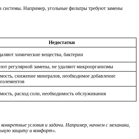
ов системы. Например, угольные фильтры требуют замены
Недостатки
даляют химические вещества, бактерии
уют регулярной замены, не удаляют микроорганизмы
мость, снижение минералов, необходимое добавление
оэлементов
мость, расход соли, необходимость обслуживания
онкретные условия и задачи. Например, начнем с механики,
льную защиту и комфорт»
.