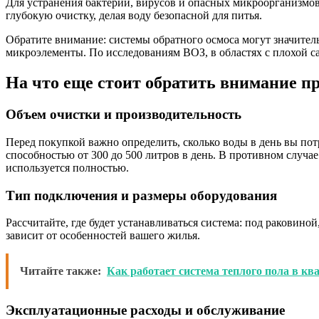
Для устранения бактерий, вирусов и опасных микроорганизмо
глубокую очистку, делая воду безопасной для питья.
Обратите внимание: системы обратного осмоса могут значитель
микроэлементы. По исследованиям ВОЗ, в областях с плохой 
На что еще стоит обратить внимание п
Объем очистки и производительность
Перед покупкой важно определить, сколько воды в день вы пот
способностью от 300 до 500 литров в день. В противном случа
используется полностью.
Тип подключения и размеры оборудования
Рассчитайте, где будет устанавливаться система: под раковино
зависит от особенностей вашего жилья.
Читайте также:
Как работает система теплого пола в кв
Эксплуатационные расходы и обслуживание