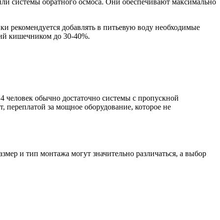
или системы обратного осмоса. Они обеспечивают максимально
вки рекомендуется добавлять в питьевую воду необходимые
ний кишечником до 30-40%.
з 4 человек обычно достаточно системы с пропускной
т, переплатой за мощное оборудование, которое не
Размер и тип монтажа могут значительно различаться, а выбор