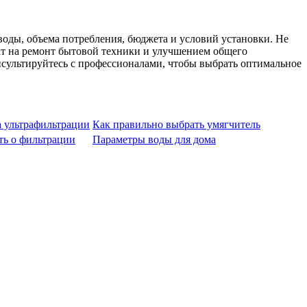
оды, объема потребления, бюджета и условий установки. Не
ат на ремонт бытовой техники и улучшением общего
нсультируйтесь с профессионалами, чтобы выбрать оптимальное
 ультрафильтрации
Как правильно выбрать умягчитель
ть о фильтрации
Параметры воды для дома