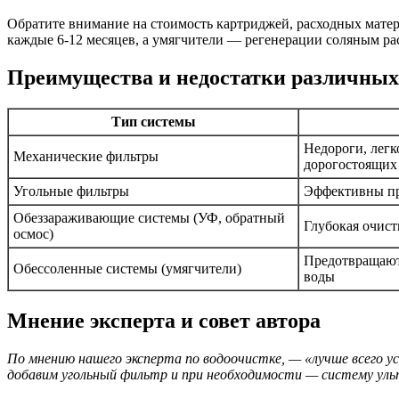
Обратите внимание на стоимость картриджей, расходных мате
каждые 6-12 месяцев, а умягчители — регенерации соляным рас
Преимущества и недостатки различных
Тип системы
Недороги, легк
Механические фильтры
дорогостоящих
Угольные фильтры
Эффективны про
Обеззараживающие системы (УФ, обратный
Глубокая очист
осмос)
Предотвращают
Обессоленные системы (умягчители)
воды
Мнение эксперта и совет автора
По мнению нашего эксперта по водоочистке, — «лучше всего у
добавим угольный фильтр и при необходимости — систему уль