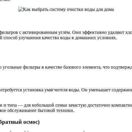
т фильтров с активированным углём. Они эффективно удаляют хл
й способ улучшения качества воды в домашних условиях.
угольные фильтры в качестве базового элемента, что подтвержд
потребуется установка умягчителя воды. Он уменьшает содержан
и и типа — для небольшой семьи зачастую достаточно компактны
ское обслуживание бытовой техники.
братный осмос)