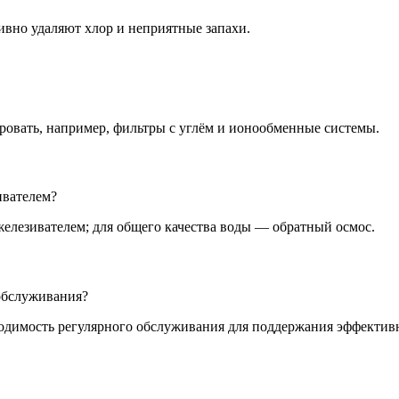
вно удаляют хлор и неприятные запахи.
ировать, например, фильтры с углём и ионообменные системы.
ивателем?
зжелезивателем; для общего качества воды — обратный осмос.
обслуживания?
одимость регулярного обслуживания для поддержания эффектив