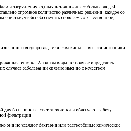
блем и загрязнения водных источников все больше людей
ставлено огромное количество различных решений, каждое со
мы очистки, чтобы обеспечить свою семью качественной,
ализованного водопровода или скважины — все эти источники
ированная очистка. Анализы воды позволяют определить
них случаев заболеваний связано именно с качеством
й для большинства систем очистки и облегчают работу
ной фильтрации.
ако они не удаляют бактерии или растворённые химические