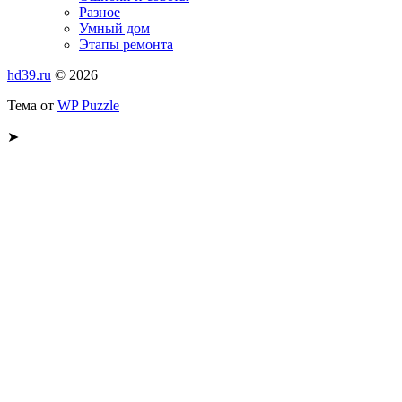
Разное
Умный дом
Этапы ремонта
hd39.ru
© 2026
Тема от
WP Puzzle
➤