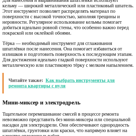
Для нанесения и выравнивания шпатлёвки используют
кельму — широкий металлический или пластиковый шпатель.
Этот инструмент позволяет распределять материал по
поверхности с высокой точностью, заполняя трещины и
неровности. Регулярное использование кельмы помогает
добиться идеально ровной стены, что особенно важно перед
покраской или оклейкой обоями.
Тёрка — необходимый инструмент для сглаживания
шпатлёвки после нанесения. Она помогает избавиться от
излишков и подготовить поверхность к последующим этапам.
Для достижения идеально гладкой поверхности используют
металлическую или пластиковую тёрку с мелким напылением.
Читайте также:
Как выбрать инструменты для
ремонта квартиры с нуля
Мини-миксер и электродрель
Тщательное перемешивание смесей в процессе ремонта
невозможно представить без мини-миксера или специальной
насадки для электродрели. Они обеспечивают однородность
шпатлёвки, грунтовки или краски, что напрямую влияет на
качество отделочных работ.