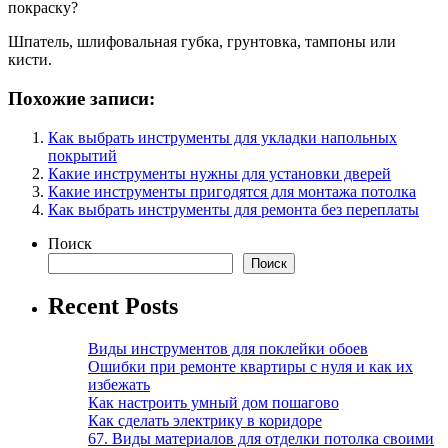
покраску?
Шпатель, шлифовальная губка, грунтовка, тампоны или
кисти.
Похожие записи:
Как выбрать инструменты для укладки напольных
покрытий
Какие инструменты нужны для установки дверей
Какие инструменты пригодятся для монтажа потолка
Как выбрать инструменты для ремонта без переплаты
Поиск
Поиск
Recent Posts
Виды инструментов для поклейки обоев
Ошибки при ремонте квартиры с нуля и как их
избежать
Как настроить умный дом пошагово
Как сделать электрику в коридоре
67. Виды материалов для отделки потолка своими