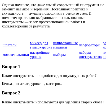
Однако помните, что даже самый современный инструмент не
заменит навыков и терпения. Постоянная практика и
аккуратность — лучшие помощники в ремонте стен. И
помните: правильно выбранные и использованные
инструменты — залог профессиональной работы и
удовлетворения от результата.
миксер для
шлифовальные
р
шпатели
перфораторы
гипсокартона
машины
н
настройные
наборы
п
можжевельники
шаберы
уровня
инструментов
ш
Вопрос 1
Какие инструменты понадобятся для штукатурных работ?
Кельма, шпатели, уровень, мастерок.
Вопрос 2
Какие инструменты используются для удаления старых обоев?