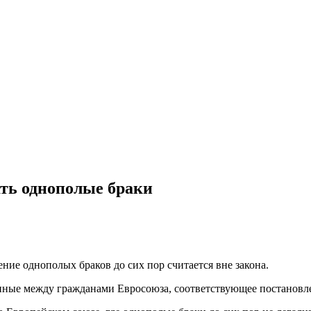
ть однополые браки
ение однополых браков до сих пор считается вне закона.
нные между гражданами Евросоюза, соответствующее постановле