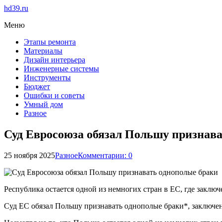
hd39.ru
Меню
Этапы ремонта
Материалы
Дизайн интерьера
Инженерные системы
Инструменты
Бюджет
Ошибки и советы
Умный дом
Разное
Суд Евросоюза обязал Польшу признава
25 ноября 2025
Разное
Комментарии: 0
Республика остается одной из немногих стран в ЕС, где заключ
Суд ЕС обязал Польшу признавать однополые браки*, заключе