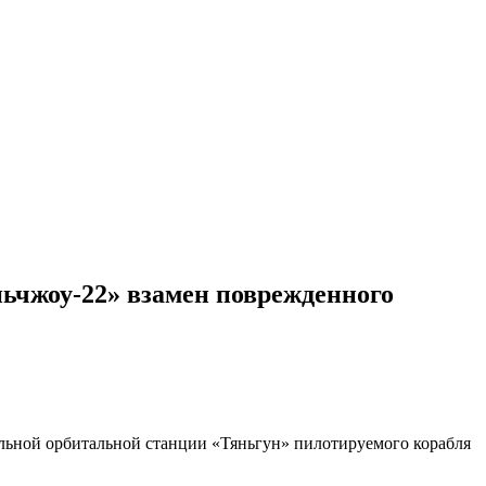
ьчжоу-22» взамен поврежденного
льной орбитальной станции «Тяньгун» пилотируемого корабля