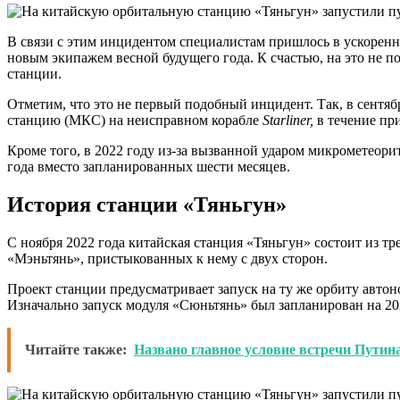
В связи с этим инцидентом специалистам пришлось в ускоренн
новым экипажем весной будущего года. К счастью, на это не 
станции.
Отметим, что это не первый подобный инцидент. Так, в сент
станцию (МКС) на неисправном корабле
Starliner,
в течение пр
Кроме того, в 2022 году из-за вызванной ударом микрометеор
года вместо запланированных шести месяцев.
История станции «Тяньгун»
С ноября 2022 года китайская станция «Тяньгун» состоит из тр
«Мэньтянь», пристыкованных к нему с двух сторон.
Проект станции предусматривает запуск на ту же орбиту авто
Изначально запуск модуля «Сюньтянь» был запланирован на 2023
Читайте также:
Названо главное условие встречи Путин