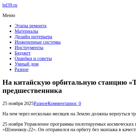
hd39.ru
Меню
Этапы ремонта
Материалы
Дизайн интерьера
Инженерные системы
Инструменты
Бюджет
Ошибки и советы
Умный дом
Разное
На китайскую орбитальную станцию «Т
предшественника
25 ноября 2025
Разное
Комментарии: 0
На нем через несколько месяцев на Землю должны вернуться т
25 ноября Управление программы пилотируемых космических п
«Шэньчжоу-22». Он отправился на орбиту без экипажа в качес