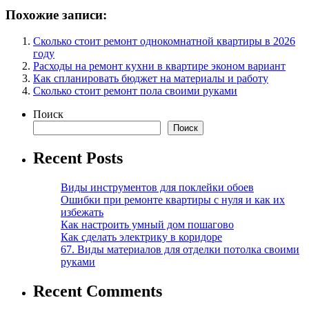
Похожие записи:
Сколько стоит ремонт однокомнатной квартиры в 2026
году
Расходы на ремонт кухни в квартире эконом вариант
Как спланировать бюджет на материалы и работу
Сколько стоит ремонт пола своими руками
Поиск
Поиск
Recent Posts
Виды инструментов для поклейки обоев
Ошибки при ремонте квартиры с нуля и как их
избежать
Как настроить умный дом пошагово
Как сделать электрику в коридоре
67. Виды материалов для отделки потолка своими
руками
Recent Comments