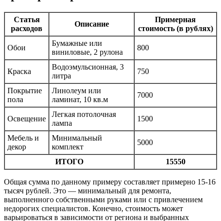
Статья
Примерная
Описание
расходов
стоимость (в рублях)
Бумажные или
Обои
800
виниловые, 2 рулона
Водоэмульсионная, 3
Краска
750
литра
Покрытие
Линолеум или
7000
пола
ламинат, 10 кв.м
Легкая потолочная
Освещение
1500
лампа
Мебель и
Минимальный
5000
декор
комплект
ИТОГО
15550
Общая сумма по данному примеру составляет примерно 15-16
тысяч рублей. Это — минимальный для ремонта,
выполненного собственными руками или с привлечением
недорогих специалистов. Конечно, стоимость может
варьироваться в зависимости от региона и выбранных