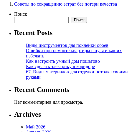
Советы по сокращению затрат без потери качества
Поиск
Поиск
Recent Posts
Виды инструментов для поклейки обоев
Ошибки при ремонте квартиры с нуля и как их
избежать
Как настроить умный дом пошагово
Как сделать электрику в коридоре
67. Виды материалов для отделки потолка своими
руками
Recent Comments
Нет комментариев для просмотра.
Archives
Май 2026