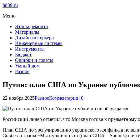
hd39.ru
Меню
Этапы ремонта
Материалы
Дизайн интерьера
Инженерные системы
Инструменты
Бюджет
Ошибки и советы
Умный дом
Разное
Путин: план США по Украине публично
22 ноября 2025
Разное
Комментарии: 0
Российский лидер отметил, что Москва готова к предметному 
План США по урегулированию украинского конфликта не выно
Совбеза страны.»Мы публично это (план США – Sputnik) почти 