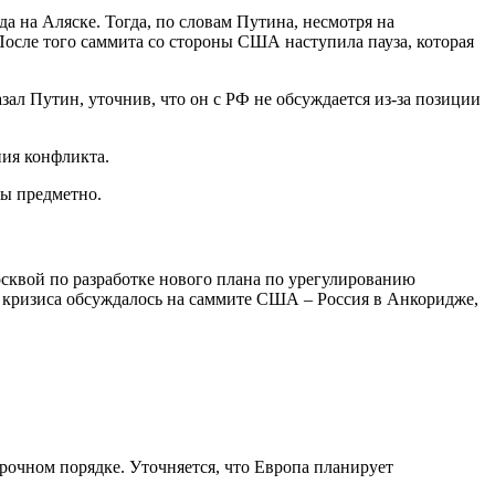
 на Аляске. Тогда, по словам Путина, несмотря на
осле того саммита со стороны США наступила пауза, которая
зал Путин, уточнив, что он с РФ не обсуждается из-за позиции
ния конфликта.
ны предметно.
сквой по разработке нового плана по урегулированию
о кризиса обсуждалось на саммите США – Россия в Анкоридже,
очном порядке. Уточняется, что Европа планирует