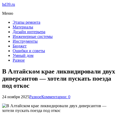
hd39.ru
Меню
Этапы ремонта
Материалы
Дизайн интерьера
Инженерные системы
Инструменты
Бюджет
Ошибки и советы
Умный дом
Разное
В Алтайском крае ликвидировали двух
диверсантов — хотели пускать поезда
под откос
24 ноября 2025
Разное
Комментарии: 0