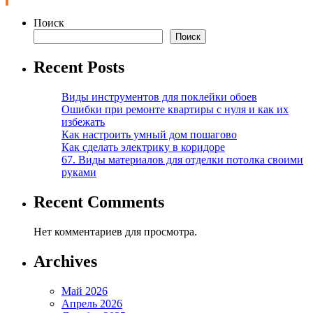
Поиск
Поиск
Recent Posts
Виды инструментов для поклейки обоев
Ошибки при ремонте квартиры с нуля и как их
избежать
Как настроить умный дом пошагово
Как сделать электрику в коридоре
67. Виды материалов для отделки потолка своими
руками
Recent Comments
Нет комментариев для просмотра.
Archives
Май 2026
Апрель 2026