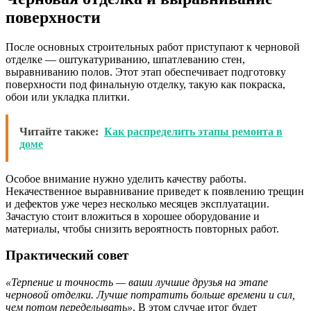
поверхности
После основных строительных работ приступают к черновой
отделке — оштукатуриванию, шпатлеванию стен,
выравниванию полов. Этот этап обеспечивает подготовку
поверхности под финальную отделку, такую как покраска,
обои или укладка плитки.
Читайте также:
Как распределить этапы ремонта в
доме
Особое внимание нужно уделить качеству работы.
Некачественное выравнивание приведет к появлению трещин
и дефектов уже через несколько месяцев эксплуатации.
Зачастую стоит вложиться в хорошее оборудование и
материалы, чтобы снизить вероятность повторных работ.
Практический совет
«Терпение и точность — ваши лучшие друзья на этапе
черновой отделки. Лучше потратить больше времени и сил,
чем потом переделывать»
. В этом случае итог будет