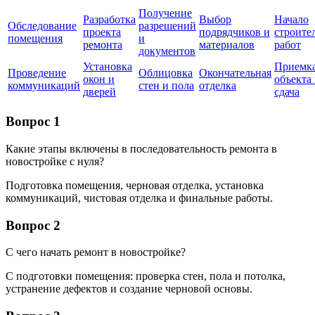
Получение
Разработка
Выбор
Начало
Обследование
разрешений
проекта
подрядчиков и
строите
помещения
и
ремонта
материалов
работ
документов
Установка
Приемк
Проведение
Облицовка
Окончательная
окон и
объекта
коммуникаций
стен и пола
отделка
дверей
сдача
Вопрос 1
Какие этапы включены в последовательность ремонта в
новостройке с нуля?
Подготовка помещения, черновая отделка, установка
коммуникаций, чистовая отделка и финальные работы.
Вопрос 2
С чего начать ремонт в новостройке?
С подготовки помещения: проверка стен, пола и потолка,
устранение дефектов и создание черновой основы.