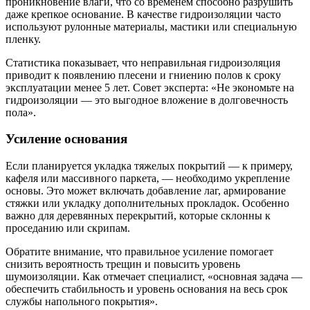
проникновение влаги, что со временем способно разрушить
даже крепкое основание. В качестве гидроизоляции часто
используют рулонные материалы, мастики или специальную
пленку.
Статистика показывает, что неправильная гидроизоляция
приводит к появлению плесени и гниению полов к сроку
эксплуатации менее 5 лет. Совет эксперта: «Не экономьте на
гидроизоляции — это выгодное вложение в долговечность
пола».
Усиление основания
Если планируется укладка тяжелых покрытий — к примеру,
кафеля или массивного паркета, — необходимо укрепление
основы. Это может включать добавление лаг, армирование
стяжки или укладку дополнительных прокладок. Особенно
важно для деревянных перекрытий, которые склонны к
проседанию или скрипам.
Обратите внимание, что правильное усиление помогает
снизить вероятность трещин и повысить уровень
шумоизоляции. Как отмечает специалист, «основная задача —
обеспечить стабильность и уровень основания на весь срок
службы напольного покрытия».