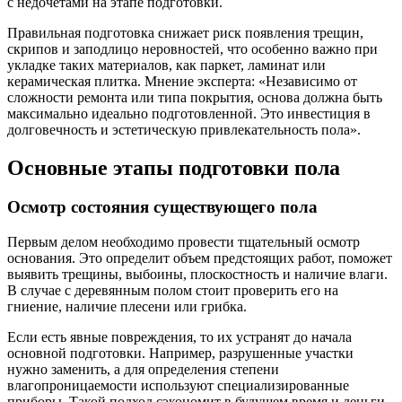
с недочетами на этапе подготовки.
Правильная подготовка снижает риск появления трещин,
скрипов и заподлицо неровностей, что особенно важно при
укладке таких материалов, как паркет, ламинат или
керамическая плитка. Мнение эксперта: «Независимо от
сложности ремонта или типа покрытия, основа должна быть
максимально идеально подготовленной. Это инвестиция в
долговечность и эстетическую привлекательность пола».
Основные этапы подготовки пола
Осмотр состояния существующего пола
Первым делом необходимо провести тщательный осмотр
основания. Это определит объем предстоящих работ, поможет
выявить трещины, выбоины, плоскостность и наличие влаги.
В случае с деревянным полом стоит проверить его на
гниение, наличие плесени или грибка.
Если есть явные повреждения, то их устранят до начала
основной подготовки. Например, разрушенные участки
нужно заменить, а для определения степени
влагопроницаемости используют специализированные
приборы. Такой подход сэкономит в будущем время и деньги,