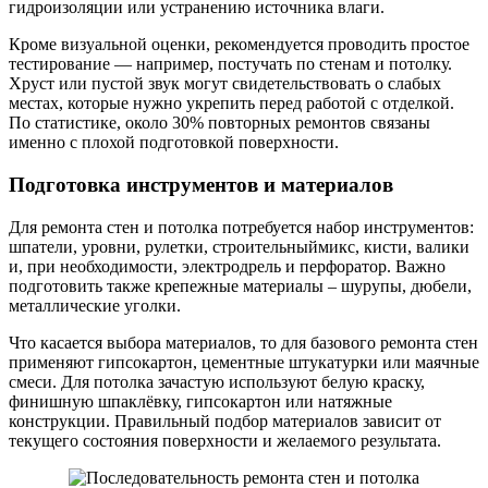
гидроизоляции или устранению источника влаги.
Кроме визуальной оценки, рекомендуется проводить простое
тестирование — например, постучать по стенам и потолку.
Хруст или пустой звук могут свидетельствовать о слабых
местах, которые нужно укрепить перед работой с отделкой.
По статистике, около 30% повторных ремонтов связаны
именно с плохой подготовкой поверхности.
Подготовка инструментов и материалов
Для ремонта стен и потолка потребуется набор инструментов:
шпатели, уровни, рулетки, строительныймикс, кисти, валики
и, при необходимости, электродрель и перфоратор. Важно
подготовить также крепежные материалы – шурупы, дюбели,
металлические уголки.
Что касается выбора материалов, то для базового ремонта стен
применяют гипсокартон, цементные штукатурки или маячные
смеси. Для потолка зачастую используют белую краску,
финишную шпаклёвку, гипсокартон или натяжные
конструкции. Правильный подбор материалов зависит от
текущего состояния поверхности и желаемого результата.