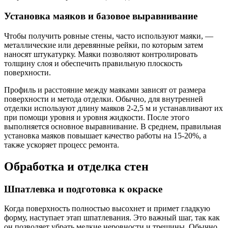
Установка маяков и базовое выравнивание
Чтобы получить ровные стены, часто используют маяки, —
металлические или деревянные рейки, по которым затем
наносят штукатурку. Маяки позволяют контролировать
толщину слоя и обеспечить правильную плоскость
поверхности.
Профиль и расстояние между маяками зависят от размера
поверхности и метода отделки. Обычно, для внутренней
отделки используют длину маяков 2-2,5 м и устанавливают их
при помощи уровня и уровня жидкости. После этого
выполняется основное выравнивание. В среднем, правильная
установка маяков повышает качество работы на 15-20%, а
также ускоряет процесс ремонта.
Обработка и отделка стен
Шпатлевка и подготовка к окраске
Когда поверхность полностью высохнет и примет гладкую
форму, наступает этап шпатлевания. Это важный шаг, так как
он позволяет убрать мелкие неровности и трещины. Обычно