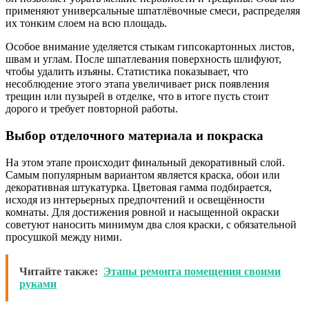
применяют универсальные шпатлёвочные смеси, распределяя
их тонким слоем на всю площадь.
Особое внимание уделяется стыкам гипсокартонных листов,
швам и углам. После шпатлевания поверхность шлифуют,
чтобы удалить изъяны. Статистика показывает, что
несоблюдение этого этапа увеличивает риск появления
трещин или пузырей в отделке, что в итоге пусть стоит
дорого и требует повторной работы.
Выбор отделочного материала и покраска
На этом этапе происходит финальный декоративный слой.
Самым популярным вариантом является краска, обои или
декоративная штукатурка. Цветовая гамма подбирается,
исходя из интерьерных предпочтений и освещённости
комнаты. Для достижения ровной и насыщенной окраски
советуют наносить минимум два слоя краски, с обязательной
просушкой между ними.
Читайте также:
Этапы ремонта помещения своими
руками