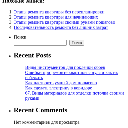
Похожие записи:
Этапы ремонта квартиры без перепланировки
Этапы ремонта квартиры для начинающих
Этапы ремонта квартиры своими руками пошагово
Последовательность ремонта без лишних затрат
Поиск
Поиск
Recent Posts
Виды инструментов для поклейки обоев
Ошибки при ремонте квартиры с нуля и как их
избежать
Как настроить умный дом пошагово
Как сделать электрику в коридоре
67. Виды материалов для отделки потолка своими
руками
Recent Comments
Нет комментариев для просмотра.