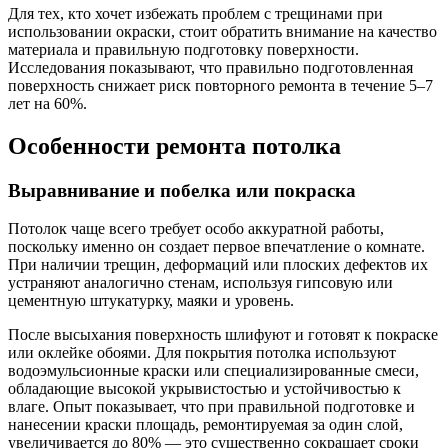
Для тех, кто хочет избежать проблем с трещинами при
использовании окраски, стоит обратить внимание на качество
материала и правильную подготовку поверхности.
Исследования показывают, что правильно подготовленная
поверхность снижает риск повторного ремонта в течение 5–7
лет на 60%.
Особенности ремонта потолка
Выравнивание и побелка или покраска
Потолок чаще всего требует особо аккуратной работы,
поскольку именно он создает первое впечатление о комнате.
При наличии трещин, деформаций или плоских дефектов их
устраняют аналогично стенам, используя гипсовую или
цементную штукатурку, маяки и уровень.
После высыхания поверхность шлифуют и готовят к покраске
или оклейке обоями. Для покрытия потолка используют
водоэмульсионные краски или специализированные смеси,
обладающие высокой укрывистостью и устойчивостью к
влаге. Опыт показывает, что при правильной подготовке и
нанесении краски площадь, ремонтируемая за один слой,
увеличивается до 80% — это существенно сокращает сроки