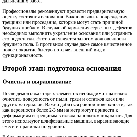
дальнейших работ.
Профессионалы рекомендуют провести предварительную
оценку состояния основания. Важно выявить повреждения,
трещины или проседания, которые могут стать причиной
будущих проблем. В случае обнаружения серьезных дефектов
необходимо выполнить укрепление основания или устранить
его недостатки. Этот этап является залогом долговечности
будущего пола. В противном случае даже самое качественное
новое покрытие быстро потеряет внешний вид и
функциональность.
Второй этап: подготовка основания
Очистка и выравнивание
После демонтажа старых элементов необходимо тщательно
очистить поверхность от пыли, грязи и остатков клея или
других материалов. Важно добиться ровной поверхности, так
как неровности более 2-3 мм на метр могут привести к
деформациям и трещинам в новом напольном покрытии. Для
этого используют шлифовальные машины, выравнивающие
смеси и правилки по уровню.
В большинстве случаев, если основание очень неровное,