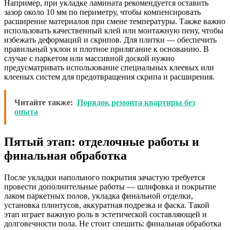
Например, при укладке ламината рекомендуется оставить
зазор около 10 мм по периметру, чтобы компенсировать
расширение материалов при смене температуры. Также важно
использовать качественный клей или монтажную пену, чтобы
избежать деформаций и скрипов. Для плитки — обеспечить
правильный уклон и плотное прилягание к основанию. В
случае с паркетом или массивной доской нужно
предусматривать использование специальных клеевых или
клееных систем для предотвращения скрипа и расширения.
Читайте также:
Порядок ремонта квартиры без
опыта
Пятый этап: отделочные работы и
финальная обработка
После укладки напольного покрытия зачастую требуется
провести дополнительные работы — шлифовка и покрытие
лаком паркетных полов, укладка финальной отделки,
установка плинтусов, аккуратная подрезка и фаска. Такой
этап играет важную роль в эстетической составляющей и
долговечности пола. Не стоит спешить: финальная обработка