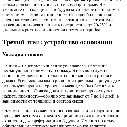
только долговечность пола, но и комфорт в доме. Не
экономьте на изоляции — в будущем это окупится теплом и
снижением счетов за отопление». Сегодня большинство
специалистов отмечает, что инвестиции в качественную
изоляцию позволяют снизить потери тепла до 20-25% и
уменьшить риск возникновения плесени и грибка.
Третий этап: устройство основания
Укладка стяжки
На подготовленное основание укладывают цементно-
песчаную или полимерную стяжку. Этот слой служит
основанием для окончательного напольного покрытия и
должен быть максимально ровным и прочным. При укладке
используют правило, уровень и маяки, чтобы обеспечить
равномерность. Стяжка должна полностью просохнуть и
набрать прочность—обычно это занимает от 7 до 14 дней, в
зависимости от толщины и состава смеси.
Статистика показывает, что неправильная или недостаточно
просушенная стяжка является причиной появления трещин,
скрипов и даже деформаций в будущем. Именно поэтому
обязательным условием успешного ремонта является