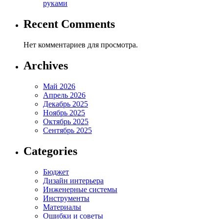
руками
Recent Comments
Нет комментариев для просмотра.
Archives
Май 2026
Апрель 2026
Декабрь 2025
Ноябрь 2025
Октябрь 2025
Сентябрь 2025
Categories
Бюджет
Дизайн интерьера
Инженерные системы
Инструменты
Материалы
Ошибки и советы