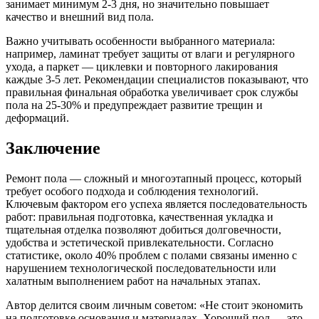
занимает минимум 2-3 дня, но значительно повышает
качество и внешний вид пола.
Важно учитывать особенности выбранного материала:
например, ламинат требует защиты от влаги и регулярного
ухода, а паркет — циклевки и повторного лакирования
каждые 3-5 лет. Рекомендации специалистов показывают, что
правильная финальная обработка увеличивает срок службы
пола на 25-30% и предупреждает развитие трещин и
деформаций.
Заключение
Ремонт пола — сложный и многоэтапный процесс, который
требует особого подхода и соблюдения технологий.
Ключевым фактором его успеха является последовательность
работ: правильная подготовка, качественная укладка и
тщательная отделка позволяют добиться долговечности,
удобства и эстетической привлекательности. Согласно
статистике, около 40% проблем с полами связаны именно с
нарушением технологической последовательности или
халатным выполнением работ на начальных этапах.
Автор делится своим личным советом: «Не стоит экономить
на подготовке основания и материалах. Хороший пол — это