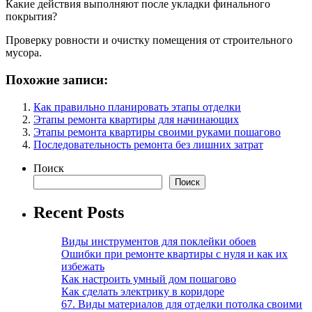
Какие действия выполняют после укладки финального
покрытия?
Проверку ровности и очистку помещения от строительного
мусора.
Похожие записи:
Как правильно планировать этапы отделки
Этапы ремонта квартиры для начинающих
Этапы ремонта квартиры своими руками пошагово
Последовательность ремонта без лишних затрат
Поиск
Поиск
Recent Posts
Виды инструментов для поклейки обоев
Ошибки при ремонте квартиры с нуля и как их
избежать
Как настроить умный дом пошагово
Как сделать электрику в коридоре
67. Виды материалов для отделки потолка своими