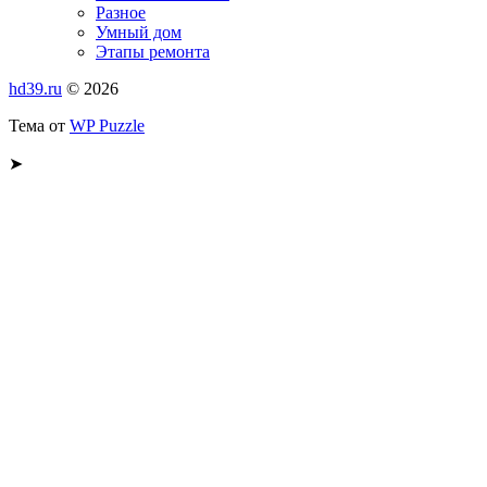
Разное
Умный дом
Этапы ремонта
hd39.ru
© 2026
Тема от
WP Puzzle
➤