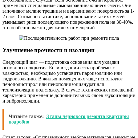
применяют специальные самовыравнивающиеся смеси. Они
заполняют мелкие трещины и выравнивают поверхность за 1-
2 слоя. Согласно статистике, использование таких смесей
уменьшает риск последующего повреждения пола на 30-40%,
что особенно важно для жилых помещений.
Улучшение прочности и изоляции
Следующий шаг — подготовка основания для укладки
основного покрытия. Если в здании есть проблемы с
влажностью, необходимо установить пароизоляцию или
гидроизоляцию. В жилых помещениях чаще используют
пенополистирол или пенополиизоцианурат для
теплоизоляции под стяжку. В случае технических помещений
характерно применение дополнительных слоев звукоизоляции
и виброизоляции.
Читайте также:
Этапы чернового ремонта квартиры
подробно
Совет автора: «От правильного выбора материалов зависит не