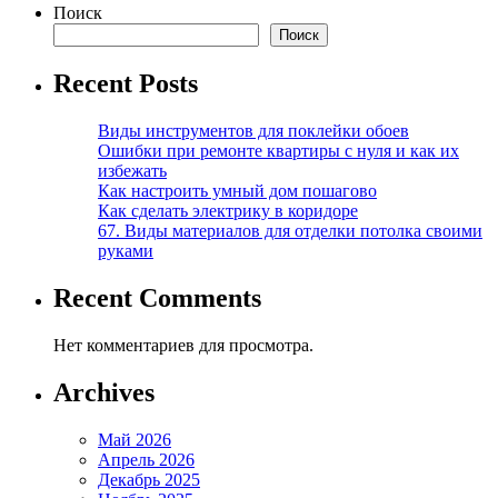
Поиск
Поиск
Recent Posts
Виды инструментов для поклейки обоев
Ошибки при ремонте квартиры с нуля и как их
избежать
Как настроить умный дом пошагово
Как сделать электрику в коридоре
67. Виды материалов для отделки потолка своими
руками
Recent Comments
Нет комментариев для просмотра.
Archives
Май 2026
Апрель 2026
Декабрь 2025