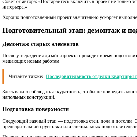
Совет от автора: «Постарайтесь включить в проект не только 
интерьера.»
Хорошо подготовленный проект значительно ускоряет выполнен
Подготовительный этап: демонтаж и п
Демонтаж старых элементов
После утверждения дизайн-проекта приходит время подготовит
мешающих новым работам.
Читайте также:
Последовательность отделки квартиры 
Здесь важно соблюдать аккуратность, чтобы не повредить конс
напольных конструкций.
Подготовка поверхности
Следующий важный этап — подготовка стен, пола и потолка. Э
предварительной грунтовки или специальных подготовительны
Правильно подготовленная поверхность влияет на качество дал