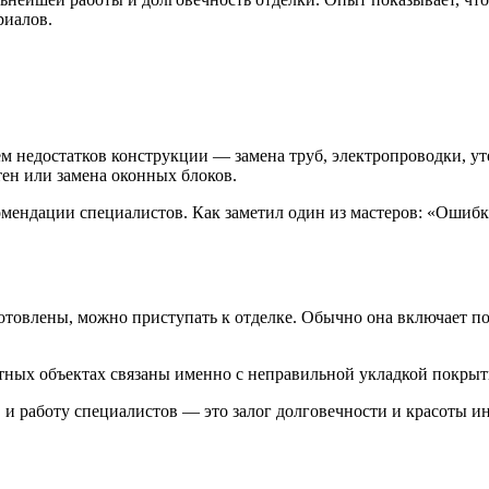
риалов.
ием недостатков конструкции — замена труб, электропроводки, у
тен или замена оконных блоков.
мендации специалистов. Как заметил один из мастеров: «Ошибк
товлены, можно приступать к отделке. Обычно она включает по
нтных объектах связаны именно с неправильной укладкой покрыт
 и работу специалистов — это залог долговечности и красоты ин