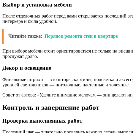
Выбор и установка мебели
После отделочных работ перед вами открывается последний эт
интерьера и была удобной.
Читайте также:
Порядок ремонта стен в квартире
При выборе мебели стоит ориентироваться не только на внешн
прослужат долго.
Декор и освещение
Финальные штрихи — это шторы, картины, подсветка и аксесс
уровней светильников — потолочные, настенные и точечные.
Совет от автора: «Уделите внимание мелочам — они делают и
Контроль и завершение работ
Проверка выполненных работ
Последний шаг — тщательно проверить каждую деталь выполнен