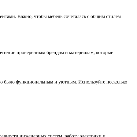
ентами. Важно, чтобы мебель сочеталась с общим стилем
почтение проверенным брендам и материалам, которые
оно было функциональным и уютным. Используйте несколько
равности инженерных систем, работу электрики и