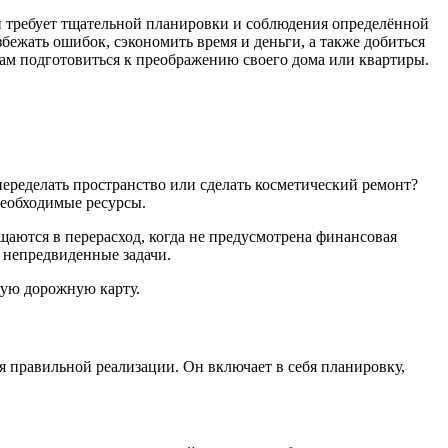
й требует тщательной планировки и соблюдения определённой
бежать ошибок, сэкономить время и деньги, а также добиться
вам подготовиться к преображению своего дома или квартиры.
еределать пространство или сделать косметический ремонт?
необходимые ресурсы.
щаются в перерасход, когда не предусмотрена финансовая
 непредвиденные задачи.
ную дорожную карту.
 правильной реализации. Он включает в себя планировку,