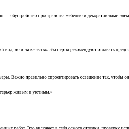
ап — обустройство пространства мебелью и декоративными элем
ий вид, но и на качество. Эксперты рекомендуют отдавать пред
уары. Важно правильно спроектировать освещение так, чтобы 
нтерьер живым и уютным.»
ных работ. Это включает в себя осмотр отделки, проверку исп