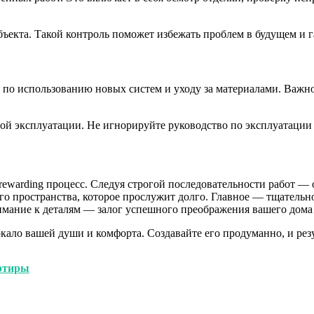
бъекта. Такой контроль поможет избежать проблем в будущем и 
 по использованию новых систем и уходу за материалами. Важно
ой эксплуатации. Не игнорируйте руководство по эксплуатации
rewarding процесс. Следуя строгой последовательности работ 
го пространства, которое прослужит долго. Главное — тщательно
имание к деталям — залог успешного преображения вашего дома
ркало вашей души и комфорта. Создавайте его продуманно, и рез
артиры