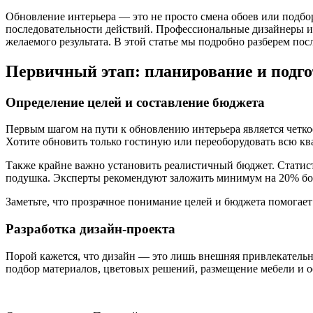
Обновление интерьера — это не просто смена обоев или подб
последовательности действий. Профессиональные дизайнеры и с
желаемого результата. В этой статье мы подробно разберем по
Первичный этап: планирование и подго
Определение целей и составление бюджета
Первым шагом на пути к обновлению интерьера является четко
Хотите обновить только гостиную или переоборудовать всю кв
Также крайне важно установить реалистичный бюджет. Статист
подушка. Эксперты рекомендуют заложить минимум на 20% бол
Заметьте, что прозрачное понимание целей и бюджета помогае
Разработка дизайн-проекта
Порой кажется, что дизайн — это лишь внешняя привлекательн
подбор материалов, цветовых решений, размещение мебели и 