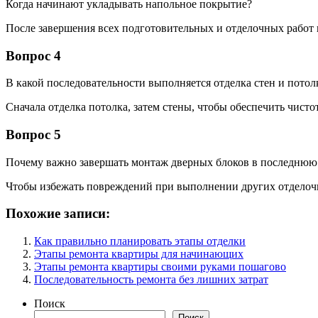
Когда начинают укладывать напольное покрытие?
После завершения всех подготовительных и отделочных работ н
Вопрос 4
В какой последовательности выполняется отделка стен и потол
Сначала отделка потолка, затем стены, чтобы обеспечить чисто
Вопрос 5
Почему важно завершать монтаж дверных блоков в последнюю
Чтобы избежать повреждений при выполнении других отделоч
Похожие записи:
Как правильно планировать этапы отделки
Этапы ремонта квартиры для начинающих
Этапы ремонта квартиры своими руками пошагово
Последовательность ремонта без лишних затрат
Поиск
Поиск