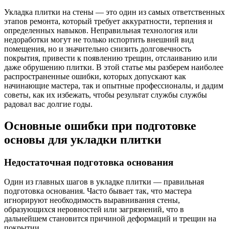
Укладка плитки на стены — это один из самых ответственных
этапов ремонта, который требует аккуратности, терпения и
определенных навыков. Неправильная технология или
недоработки могут не только испортить внешний вид
помещения, но и значительно снизить долговечность
покрытия, привести к появлению трещин, отслаиванию или
даже обрушению плитки. В этой статье мы разберем наиболее
распространенные ошибки, которых допускают как
начинающие мастера, так и опытные профессионалы, и дадим
советы, как их избежать, чтобы результат службы службы
радовал вас долгие годы.
Основные ошибки при подготовке
основы для укладки плитки
Недостаточная подготовка основания
Один из главных шагов в укладке плитки — правильная
подготовка основания. Часто бывает так, что мастера
игнорируют необходимость выравнивания стены,
образующихся неровностей или загрязнений, что в
дальнейшем становится причиной деформаций и трещин на
покрытии.