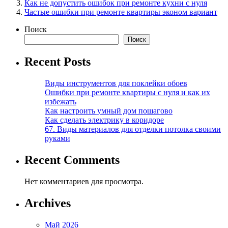
Как не допустить ошибок при ремонте кухни с нуля
Частые ошибки при ремонте квартиры эконом вариант
Поиск
Поиск
Recent Posts
Виды инструментов для поклейки обоев
Ошибки при ремонте квартиры с нуля и как их
избежать
Как настроить умный дом пошагово
Как сделать электрику в коридоре
67. Виды материалов для отделки потолка своими
руками
Recent Comments
Нет комментариев для просмотра.
Archives
Май 2026