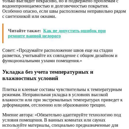
только выглядит некрасиво, но и подвержено проблемам с
водонепроницаемостью и долговечностью покрытия.
Особенно опасно, если швы расположены неправильно рядом
с сантехникой или окнами.
Читайте также:
Как не допустить ошибок при
ремонте ванной недорого
Совет: «Продумайте расположение швов еще на стадии
разметки, учитывайте их совпадение с общим дизайном и
функциональными узлами помещения.»
Укладка без учета температурных и
влажностных условий
Плитка и клеевые составы чувствительны к температурным
режимам. Неправильная укладка в условиях высокой
влажности или при экстремальных температурах приведет к
деформациям, отслоению или образованию трещин.
Мнение автора: «Обязательно адаптируйте технологию под
условия помещения. В ванных комнатах или саунах
используйте материалы, специально предназначенные для