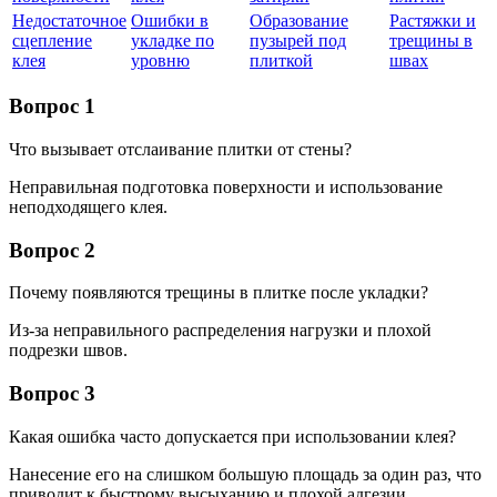
Недостаточное
Ошибки в
Образование
Растяжки и
сцепление
укладке по
пузырей под
трещины в
клея
уровню
плиткой
швах
Вопрос 1
Что вызывает отслаивание плитки от стены?
Неправильная подготовка поверхности и использование
неподходящего клея.
Вопрос 2
Почему появляются трещины в плитке после укладки?
Из-за неправильного распределения нагрузки и плохой
подрезки швов.
Вопрос 3
Какая ошибка часто допускается при использовании клея?
Нанесение его на слишком большую площадь за один раз, что
приводит к быстрому высыханию и плохой адгезии.