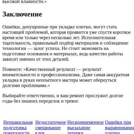
высокой влажности.»
Заключение
Ошибки, допущенные при укладке плитки, могут стать
настоящей проблемой, которая проявится уже спустя короткое
время или только через несколько лет. Исполнительная
тщательность, правильный подбор материалов и соблюдение
технологии — залог успеха. Не стоит экономить на
подготовке основания и материалах, ведь качество работы
зависит именно от этих деталей.
Помните: «Качественный результат — результат
внимательности и профессионализма. Даже самая аккуратная
укладка в руках неопытного мастера может обернуться
долгими проблемами.»
Выбирайте ответственно, и ваш ремонт прослужит долгие
годы без лишних переделок и тревог.
Неправильная
Недостаточное
Несвоевременное
Ошибки при
подготовка
смешивание
высыхание
выравнивани
поверхности
клея
затирки
плитки